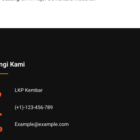
ngi Kami
LKP Kembar
(+1)-123-456-789
Example@example.com