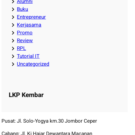
Alumni
Buku
Entrepreneur
Kerjasama
Promo
Review
RPL
Tutorial IT
Uncategorized
LKP Kembar
Pusat: Jl. Solo-Yogya km.30 Jombor Ceper
Cabang: Jl. Ki Hajar Dewantara Macanan