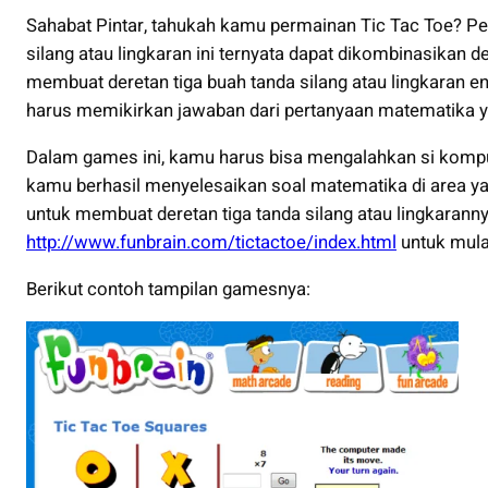
Sahabat Pintar, tahukah kamu permainan Tic Tac Toe? P
silang atau lingkaran ini ternyata dapat dikombinasikan
membuat deretan tiga buah tanda silang atau lingkaran en
harus memikirkan jawaban dari pertanyaan matematika y
Dalam games ini, kamu harus bisa mengalahkan si kompu
kamu berhasil menyelesaikan soal matematika di area ya
untuk membuat deretan tiga tanda silang atau lingkaranny
http://www.funbrain.com/tictactoe/index.html
untuk mula
Berikut contoh tampilan gamesnya: