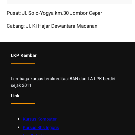
Pusat: Jl. Solo-Yogya km.30 Jombor Ceper
Cabang: Jl. Ki Hajar Dewantara Macanan
LKP Kembar
Lembaga kursus terakreditasi BAN dan LA LPK berdiri
sejak 2011
Link
Kursus Komputer
Kursus Bhs Inggris