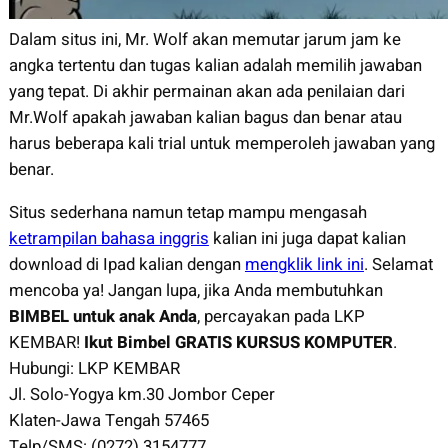
Dalam situs ini, Mr. Wolf akan memutar jarum jam ke
angka tertentu dan tugas kalian adalah memilih jawaban
yang tepat. Di akhir permainan akan ada penilaian dari
Mr.Wolf apakah jawaban kalian bagus dan benar atau
harus beberapa kali trial untuk memperoleh jawaban yang
benar.
Situs sederhana namun tetap mampu mengasah
ketrampilan bahasa inggris
kalian ini juga dapat kalian
download di Ipad kalian dengan
mengklik link ini
. Selamat
mencoba ya! Jangan lupa, jika Anda membutuhkan
BIMBEL untuk anak Anda
, percayakan pada LKP
KEMBAR!
Ikut Bimbel GRATIS KURSUS KOMPUTER
.
Hubungi: LKP KEMBAR
Jl. Solo-Yogya km.30 Jombor Ceper
Klaten-Jawa Tengah 57465
Telp/SMS: (0272) 3154777