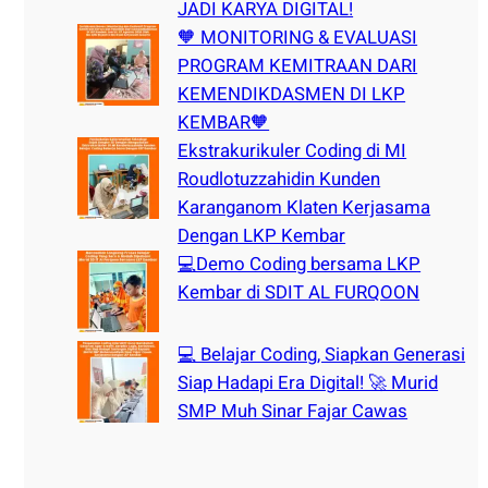
JADI KARYA DIGITAL!
🧡 MONITORING & EVALUASI
PROGRAM KEMITRAAN DARI
KEMENDIKDASMEN DI LKP
KEMBAR🧡
Ekstrakurikuler Coding di MI
Roudlotuzzahidin Kunden
Karanganom Klaten Kerjasama
Dengan LKP Kembar
💻Demo Coding bersama LKP
Kembar di SDIT AL FURQOON
💻 Belajar Coding, Siapkan Generasi
Siap Hadapi Era Digital! 🚀 Murid
SMP Muh Sinar Fajar Cawas