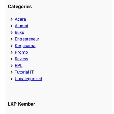
Categories
Acara
Alumni
Buku
Entrepreneur
Kerjasama
Promo
Review
RPL
Tutorial IT
Uncategorized
LKP Kembar