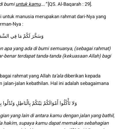
 di bumi
untuk kamu
….”
[QS. Al-Baqarah : 29].
ini untuk manusia merupakan rahmat dari-Nya yang
irman-Nya :
وَسَخَّرَ لَكُمْ مَا فِي السَّمَ
n apa yang ada di bumi semuanya, (sebagai rahmat)
-benar terdapat tanda-tanda (kekuasaan Allah) bagi
ebagai rahmat yang Allah
ta’ala
diberikan kepada
alan-jalan kebathilan. Hal ini adalah sebagaimana
وَلا تَأْكُلُوا أَمْوَالَكُمْ بَيْنَكُمْ بِالْبَاطِلِ وَتُدْلُوا 
n yang lain di antara kamu dengan jalan yang bathil,
ada hakim, supaya kamu dapat memakan sebahagian