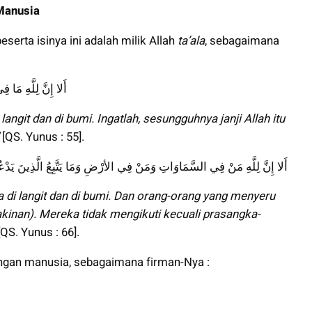
 Manusia
erta isinya ini adalah milik Allah
ta’ala
, sebagaimana
أَلا إِنَّ لِلَّهِ مَا 
ngit dan di bumi. Ingatlah, sesungguhnya janji Allah itu
[QS. Yunus : 55].
أَلا إِنَّ لِلَّهِ مَنْ فِي السَّمَاوَاتِ وَمَنْ فِي الأرْضِ وَمَا يَتَّبِعُ الَّذِينَ يَدْع
di langit dan di bumi. Dan orang-orang yang menyeru
yakinan). Mereka tidak mengikuti kecuali prasangka-
[QS. Yunus : 66].
ngan manusia, sebagaimana firman-Nya :