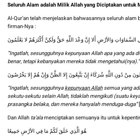
Seluruh Alam adalah Milik Allah yang Diciptakan untuk
Al-Qur’an telah menjelaskan bahwasannya seluruh alam bes
firman-Nya :
فِي السَّمَاوَاتِ وَالأرْضِ أَلا إِنَّ وَعْدَ اللَّهِ حَقٌّ وَلَكِنَّ أَكْثَرَهُمْ لا يَعْلَمُونَ
”Ingatlah, sesungguhnya kepunyaan Allah apa yang ada di la
benar, tetapi kebanyakan mereka tidak mengetahui(nya).”
ُونَ مِنْ دُونِ اللَّهِ شُرَكَاءَ إِنْ يَتَّبِعُونَ إِلا الظَّنَّ وَإِنْ هُمْ إِلا يَخْرُصُونَ
“Ingatlah, sesungguhnya
kepunyaan Allah
semua yang ada 
sekutu-sekutu selain Allah, tidaklah mengikuti (suatu ke
prasangka belaka, dan mereka hanyalah menduga-duga”
Dan Allah
ta’ala
menciptakan semuanya itu untuk kepenti
هُوَ الَّذِي خَلَقَ لَكُمْ مَا فِي الأرْضِ جَمِيعًا