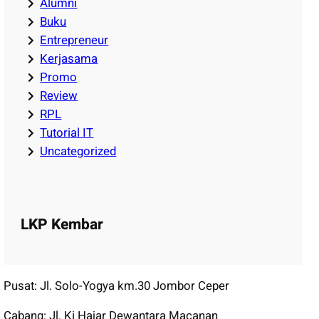
Alumni
Buku
Entrepreneur
Kerjasama
Promo
Review
RPL
Tutorial IT
Uncategorized
LKP Kembar
Pusat: Jl. Solo-Yogya km.30 Jombor Ceper
Cabang: Jl. Ki Hajar Dewantara Macanan