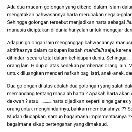
Ada dua macam golongan yang dibenci dalam Islam dal
mengatakan bahwasannya harta merupakan segala-galanya
Sehingga golongan tersebut menjadikan harta sebagai
il
manusia diciptakan di dunia hanyalah untuk mengejar d
Adapun golongan lain menganggap bahwasannya manusia 
aktifitasnya dalam cakupan ibadah
mahdlalh
saja, karena
dihindari secara total dalam kehidupan dunia. Sehingga,
orang lain. Hidup di atas sedekah pemberian orang lain
untuk diluangkan mencari nafkah bagi istri, anak-anak, da
Dua golongan di atas adalah dua golongan yang salah d
memandang tentang masalah harta ? Apakah harta akan di
dakwah ? atau………….harta dijadikan seperti singa ganas 
orang untuk menghindarinya, bahkan membunuhnya ?? Seb
Mudah diucapkan, namun bagaimana implementasinya ?? 
bagaimana sikap pertengahan yang dimaksud.