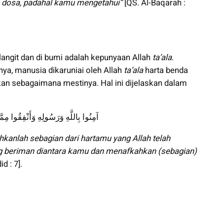
t) dosa, padahal kamu mengetahui”
[QS. Al-Baqarah :
langit dan di bumi adalah kepunyaan Allah
ta’ala
.
nya, manusia dikaruniai oleh Allah
ta’ala
harta benda
kan sebagaimana mestinya. Hal ini dijelaskan dalam
آمِنُوا بِاللَّهِ وَرَسُولِهِ وَأَنْفِقُوا مِمَ
kanlah sebagian dari hartamu yang Allah telah
 beriman diantara kamu dan menafkahkan (sebagian)
d : 7].