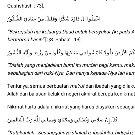
Qashshash : 73].
اعْمَلُوا آلَ دَاوُدَ شُكْرًا وَقَلِيلٌ مِنْ عِبَادِيَ الشَّكُورُ
”
Bekerjalah
hai keluarga Daud untuk
bersyukur (kepada Al
berterima kasih”
[QS. Sabaa’ : 13].
كُمُ الأرْضَ ذَلُولا فَامْشُوا فِي مَنَاكِبِهَا وَكُلُوا مِنْ رِزْقِهِ وَإِلَيْهِ النُّشُورُ
”Dialah yang menjadikan bumi itu mudah bagi kamu, ma
sebahagian dari rizki-Nya. Dan hanya kepada-Nya lah kam
Tentunya, semua perbuatan
ma’ruf
dan ibadah yang dilak
Allah dan balasan kelak di negeri akhirat berupa kenikma
Nikmat harta adalah nikmat yang harus disyukuri sebag
قُلْ إِنَّ صَلاتِي وَنُسُكِي وَمَحْيَايَ وَمَمَاتِي لِلَّهِ رَبِّ الْعَالَمِينَ
”Katakanlah : Sesungguhnya shalatku, ibadahku, hidupku,