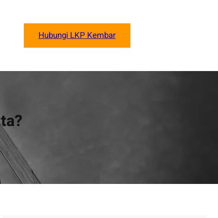
Hubungi LKP Kembar
ta?