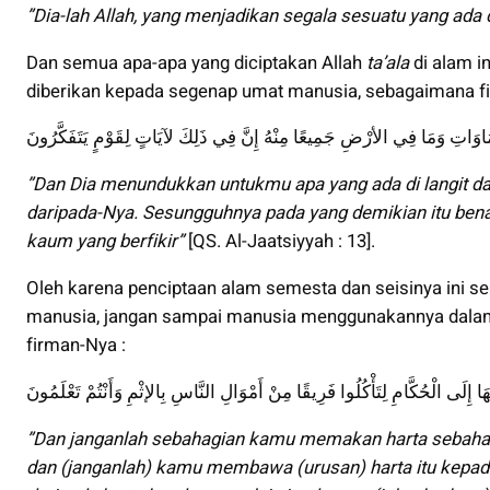
”Dia-lah Allah, yang menjadikan segala sesuatu yang ada
Dan semua apa-apa yang diciptakan Allah
ta’ala
di alam 
diberikan kepada segenap umat manusia, sebagaimana f
اوَاتِ وَمَا فِي الأرْضِ جَمِيعًا مِنْهُ إِنَّ فِي ذَلِكَ لآيَاتٍ لِقَوْمٍ يَتَفَكَّرُونَ
”Dan Dia menundukkan untukmu apa yang ada di langit da
daripada-Nya. Sesungguhnya pada yang demikian itu benar
kaum yang berfikir”
[QS. Al-Jaatsiyyah : 13].
Oleh karena penciptaan alam semesta dan seisinya ini s
manusia, jangan sampai manusia menggunakannya dalam j
firman-Nya :
بِهَا إِلَى الْحُكَّامِ لِتَأْكُلُوا فَرِيقًا مِنْ أَمْوَالِ النَّاسِ بِالإثْمِ وَأَنْتُمْ تَعْلَمُونَ
”Dan janganlah sebahagian kamu memakan harta sebahagia
dan (janganlah) kamu membawa (urusan) harta itu kep