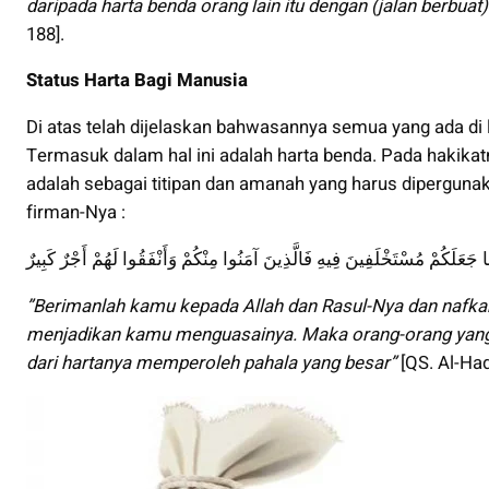
daripada harta benda orang lain itu dengan (jalan berbua
188].
Status Harta Bagi Manusia
Di atas telah dijelaskan bahwasannya semua yang ada di 
Termasuk dalam hal ini adalah harta benda. Pada hakikat
adalah sebagai titipan dan amanah yang harus diperguna
firman-Nya :
ّا جَعَلَكُمْ مُسْتَخْلَفِينَ فِيهِ فَالَّذِينَ آمَنُوا مِنْكُمْ وَأَنْفَقُوا لَهُمْ أَجْرٌ كَبِيرٌ
”Berimanlah kamu kepada Allah dan Rasul-Nya dan nafkah
menjadikan kamu menguasainya. Maka orang-orang yang
dari hartanya memperoleh pahala yang besar”
[QS. Al-Hadi