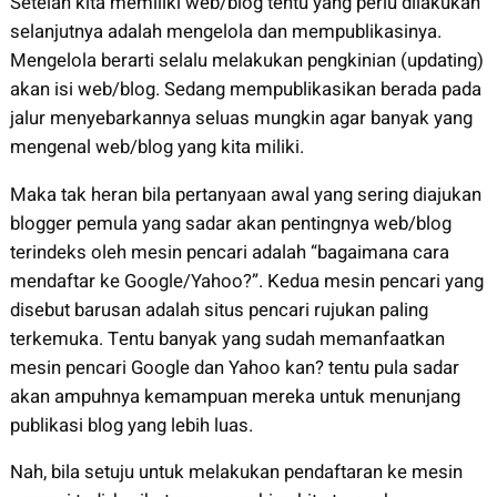
Setelah kita memiliki web/blog tentu yang perlu dilakukan
selanjutnya adalah mengelola dan mempublikasinya.
Mengelola berarti selalu melakukan pengkinian (updating)
akan isi web/blog. Sedang mempublikasikan berada pada
jalur menyebarkannya seluas mungkin agar banyak yang
mengenal web/blog yang kita miliki.
Maka tak heran bila pertanyaan awal yang sering diajukan
blogger pemula yang sadar akan pentingnya web/blog
terindeks oleh mesin pencari adalah “bagaimana cara
mendaftar ke Google/Yahoo?”. Kedua mesin pencari yang
disebut barusan adalah situs pencari rujukan paling
terkemuka. Tentu banyak yang sudah memanfaatkan
mesin pencari Google dan Yahoo kan? tentu pula sadar
akan ampuhnya kemampuan mereka untuk menunjang
publikasi blog yang lebih luas.
Nah, bila setuju untuk melakukan pendaftaran ke mesin