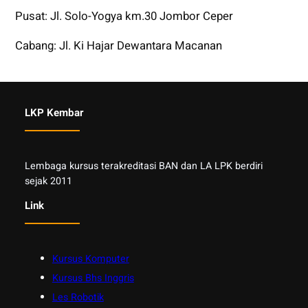
Pusat: Jl. Solo-Yogya km.30 Jombor Ceper
Cabang: Jl. Ki Hajar Dewantara Macanan
LKP Kembar
Lembaga kursus terakreditasi BAN dan LA LPK berdiri
sejak 2011
Link
Kursus Komputer
Kursus Bhs Inggris
Les Robotik