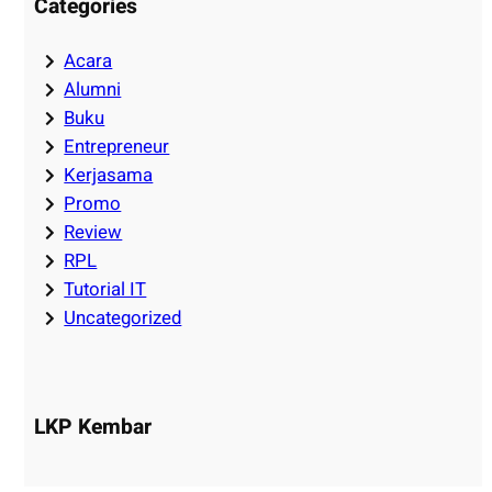
Categories
Acara
Alumni
Buku
Entrepreneur
Kerjasama
Promo
Review
RPL
Tutorial IT
Uncategorized
LKP Kembar