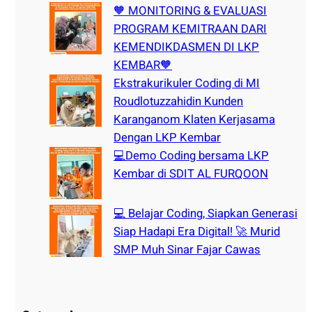
🧡 MONITORING & EVALUASI
PROGRAM KEMITRAAN DARI
KEMENDIKDASMEN DI LKP
KEMBAR🧡
Ekstrakurikuler Coding di MI
Roudlotuzzahidin Kunden
Karanganom Klaten Kerjasama
Dengan LKP Kembar
💻Demo Coding bersama LKP
Kembar di SDIT AL FURQOON
💻 Belajar Coding, Siapkan Generasi
Siap Hadapi Era Digital! 🚀 Murid
SMP Muh Sinar Fajar Cawas