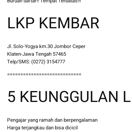
Buruan daftar!! Tempat Terbatas!!!
LKP KEMBAR
Jl. Solo-Yogya km.30 Jombor Ceper
Klaten-Jawa Tengah 57465
Telp/SMS: (0272) 3154777
============================
5 KEUNGGULAN L
Pengajar yang ramah dan berpengalaman
Harga terjangkau dan bisa dicicil