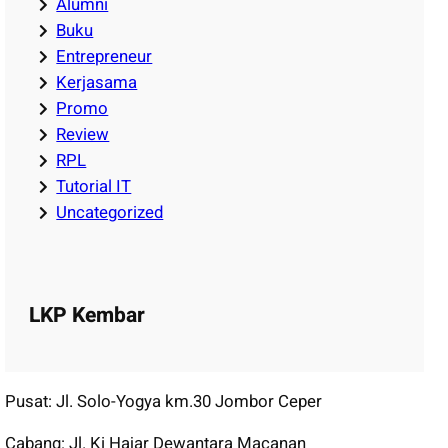
Alumni
Buku
Entrepreneur
Kerjasama
Promo
Review
RPL
Tutorial IT
Uncategorized
LKP Kembar
Pusat: Jl. Solo-Yogya km.30 Jombor Ceper
Cabang: Jl. Ki Hajar Dewantara Macanan