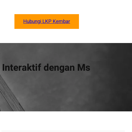
Hubungi LKP Kembar
Interaktif dengan Ms