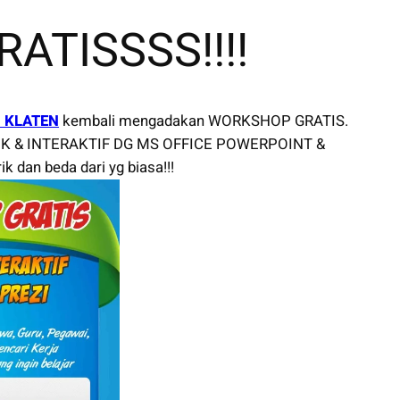
ATISSSS!!!!
i KLATEN
kembali mengadakan WORKSHOP GRATIS.
RIK & INTERAKTIF DG MS OFFICE POWERPOINT &
k dan beda dari yg biasa!!!