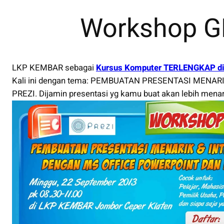
Workshop GR
LKP KEMBAR sebagai
Kursus Komputer TERLENGKAP d
Kali ini dengan tema: PEMBUATAN PRESENTASI MENA
PREZI. Dijamin presentasi yg kamu buat akan lebih menari