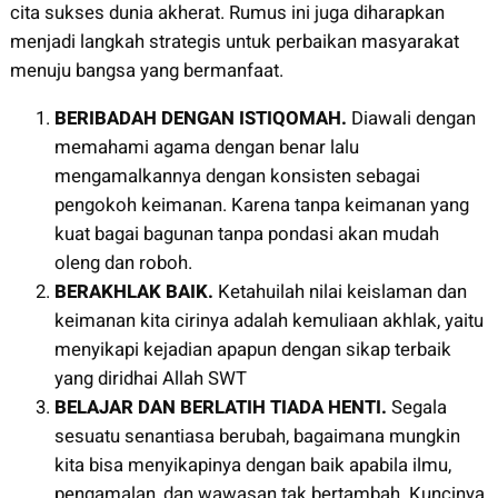
cita sukses dunia akherat. Rumus ini juga diharapkan
menjadi langkah strategis untuk perbaikan masyarakat
menuju bangsa yang bermanfaat.
BERIBADAH DENGAN ISTIQOMAH.
Diawali dengan
memahami agama dengan benar lalu
mengamalkannya dengan konsisten sebagai
pengokoh keimanan. Karena tanpa keimanan yang
kuat bagai bagunan tanpa pondasi akan mudah
oleng dan roboh.
BERAKHLAK BAIK.
Ketahuilah nilai keislaman dan
keimanan kita cirinya adalah kemuliaan akhlak, yaitu
menyikapi kejadian apapun dengan sikap terbaik
yang diridhai Allah SWT
BELAJAR DAN BERLATIH TIADA HENTI.
Segala
sesuatu senantiasa berubah, bagaimana mungkin
kita bisa menyikapinya dengan baik apabila ilmu,
pengamalan, dan wawasan tak bertambah. Kuncinya