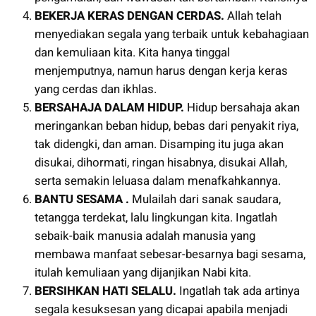
BEKERJA KERAS DENGAN CERDAS.
Allah telah
menyediakan segala yang terbaik untuk kebahagiaan
dan kemuliaan kita. Kita hanya tinggal
menjemputnya, namun harus dengan kerja keras
yang cerdas dan ikhlas.
BERSAHAJA DALAM HIDUP.
Hidup bersahaja akan
meringankan beban hidup, bebas dari penyakit riya,
tak didengki, dan aman. Disamping itu juga akan
disukai, dihormati, ringan hisabnya, disukai Allah,
serta semakin leluasa dalam menafkahkannya.
BANTU SESAMA .
Mulailah dari sanak saudara,
tetangga terdekat, lalu lingkungan kita. Ingatlah
sebaik-baik manusia adalah manusia yang
membawa manfaat sebesar-besarnya bagi sesama,
itulah kemuliaan yang dijanjikan Nabi kita.
BERSIHKAN HATI SELALU.
Ingatlah tak ada artinya
segala kesuksesan yang dicapai apabila menjadi