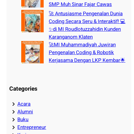
SMP Muh Sinar Fajar Cawas
🚀 Antusiasme Pengenalan Dunia
Coding Secara Seru & Interaktif! 💻
✨di MI Roudlotuzzahidin Kunden
Karanganom Klaten
🚀MI Muhammadiyah Juwiran
Pengenalan Coding & Robotik
Kerjasama Dengan LKP Kembar🌟
Categories
Acara
Alumni
Buku
Entrepreneur