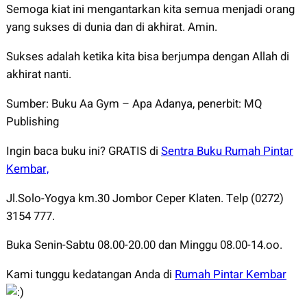
Semoga kiat ini mengantarkan kita semua menjadi orang
yang sukses di dunia dan di akhirat. Amin.
Sukses adalah ketika kita bisa berjumpa dengan Allah di
akhirat nanti.
Sumber: Buku Aa Gym – Apa Adanya, penerbit: MQ
Publishing
Ingin baca buku ini? GRATIS di
Sentra Buku Rumah Pintar
Kembar,
Jl.Solo-Yogya km.30 Jombor Ceper Klaten. Telp (0272)
3154 777.
Buka Senin-Sabtu 08.00-20.00 dan Minggu 08.00-14.oo.
Kami tunggu kedatangan Anda di
Rumah Pintar Kembar