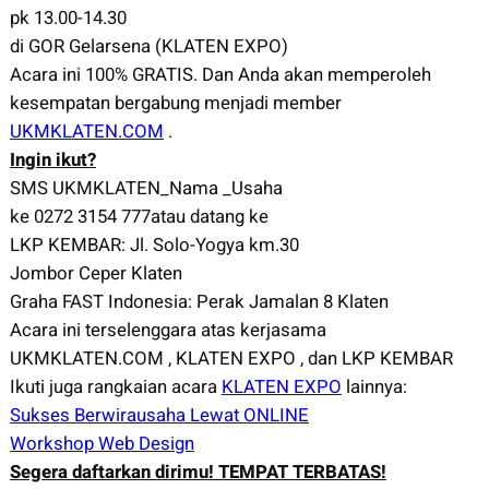
pk 13.00-14.30
di GOR Gelarsena (KLATEN EXPO)
Acara ini 100% GRATIS. Dan Anda akan memperoleh
kesempatan bergabung menjadi member
UKMKLATEN.COM
.
Ingin ikut?
SMS UKMKLATEN_Nama _Usaha
ke 0272 3154 777atau datang ke
LKP KEMBAR: Jl. Solo-Yogya km.30
Jombor Ceper Klaten
Graha FAST Indonesia: Perak Jamalan 8 Klaten
Acara ini terselenggara atas kerjasama
UKMKLATEN.COM , KLATEN EXPO , dan LKP KEMBAR
Ikuti juga rangkaian acara
KLATEN EXPO
lainnya:
Sukses Berwirausaha Lewat ONLINE
Workshop Web Design
Segera daftarkan dirimu! TEMPAT TERBATAS!