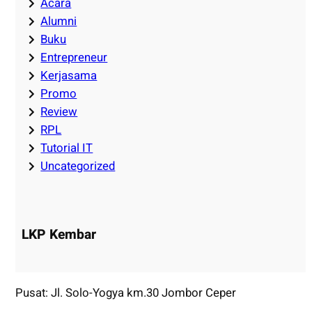
Acara
Alumni
Buku
Entrepreneur
Kerjasama
Promo
Review
RPL
Tutorial IT
Uncategorized
LKP Kembar
Pusat: Jl. Solo-Yogya km.30 Jombor Ceper