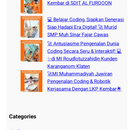
Kembar di SDIT AL FURQOON
💻 Belajar Coding, Siapkan Generasi
Siap Hadapi Era Digital! 🚀 Murid
SMP Muh Sinar Fajar Cawas
🚀 Antusiasme Pengenalan Dunia
Coding Secara Seru & Interaktif! 💻
✨di MI Roudlotuzzahidin Kunden
Karanganom Klaten
🚀MI Muhammadiyah Juwiran
Pengenalan Coding & Robotik
Kerjasama Dengan LKP Kembar🌟
Categories