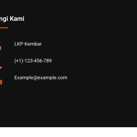
ngi Kami
LKP Kembar
(+1)-123-456-789
Example@example.com