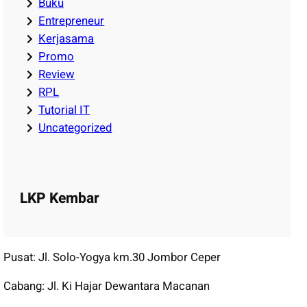
Buku
Entrepreneur
Kerjasama
Promo
Review
RPL
Tutorial IT
Uncategorized
LKP Kembar
Pusat: Jl. Solo-Yogya km.30 Jombor Ceper
Cabang: Jl. Ki Hajar Dewantara Macanan