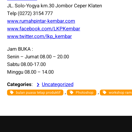
JL. Solo-Yogya km.30 Jombor Ceper Klaten
Telp (0272) 3154 777
www.rumahpintar-kembar.com
www.facebook.com/LKPKembar
www.twitter.com/lkp_kembar
Jam BUKA :
Senin – Jumat 08.00 – 20.00
Sabtu 08.00-17.00
Minggu 08.00 – 14.00
Categories
:
Uncategorized
, 
, 
bulan puasa tetap produktif
Photoshop
workshop ra