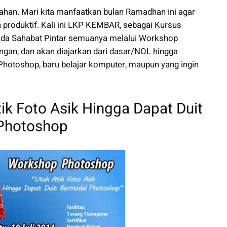
han. Mari kita manfaatkan bulan Ramadhan ini agar
 produktif. Kali ini LKP KEMBAR, sebagai Kursus
ada Sahabat Pintar semuanya melalui Workshop
gan, dan akan diajarkan dari dasar/NOL hingga
Photoshop, baru belajar komputer, maupun yang ingin
k Foto Asik Hingga Dapat Duit
Photoshop