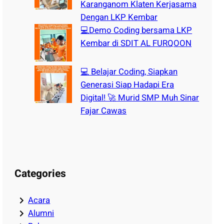
Karanganom Klaten Kerjasama
Dengan LKP Kembar
💻Demo Coding bersama LKP
Kembar di SDIT AL FURQOON
💻 Belajar Coding, Siapkan
Generasi Siap Hadapi Era
Digital! 🚀 Murid SMP Muh Sinar
Fajar Cawas
Categories
Acara
Alumni