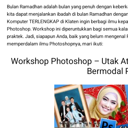
Bulan Ramadhan adalah bulan yang penuh dengan keberka
kita dapat menjalankan ibadah di bulan Ramadhan dengan
Komputer TERLENGKAP di Klaten ingin berbagi ilmu kep
Photoshop. Workshop ini diperuntukkan bagi semua kalan
praktek. Jadi, siapapun Anda, baik yang belum mengenal 
memperdalam ilmu Photoshopnya, mari ikuti:
Workshop Photoshop – Utak Ati
Bermodal 