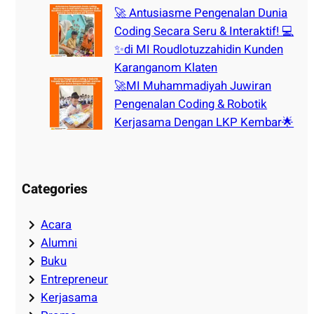
🚀 Antusiasme Pengenalan Dunia
Coding Secara Seru & Interaktif! 💻
✨di MI Roudlotuzzahidin Kunden
Karanganom Klaten
🚀MI Muhammadiyah Juwiran
Pengenalan Coding & Robotik
Kerjasama Dengan LKP Kembar🌟
Categories
Acara
Alumni
Buku
Entrepreneur
Kerjasama