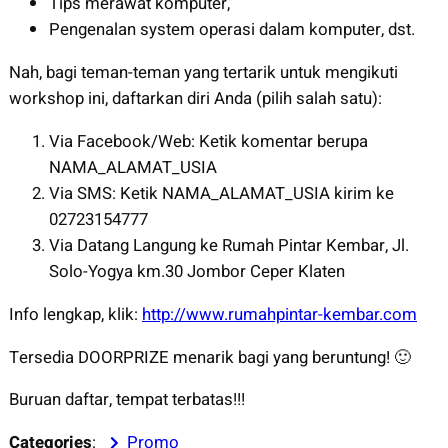
Tips merawat komputer,
Pengenalan system operasi dalam komputer, dst.
Nah, bagi teman-teman yang tertarik untuk mengikuti
workshop ini, daftarkan diri Anda (pilih salah satu):
Via Facebook/Web: Ketik komentar berupa
NAMA_ALAMAT_USIA
Via SMS: Ketik NAMA_ALAMAT_USIA kirim ke
02723154777
Via Datang Langung ke Rumah Pintar Kembar, Jl.
Solo-Yogya km.30 Jombor Ceper Klaten
Info lengkap, klik:
http://www.rumahpintar-kembar.com
Tersedia DOORPRIZE menarik bagi yang beruntung! 🙂
Buruan daftar, tempat terbatas!!!
Categories
:
Promo