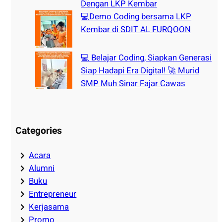
Dengan LKP Kembar
💻Demo Coding bersama LKP
Kembar di SDIT AL FURQOON
💻 Belajar Coding, Siapkan Generasi
Siap Hadapi Era Digital! 🚀 Murid
SMP Muh Sinar Fajar Cawas
Categories
Acara
Alumni
Buku
Entrepreneur
Kerjasama
Promo