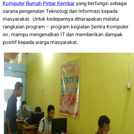
Komputer
Rumah Pintar Kembar
yang berfungsi sebagai
sarana pengenalan Teknologi dan Informasi kepada
masyarakat. Untuk kedepannya diharapakan melalui
rangkaian program – program kegiatan Sentra Komputer
ini , mampu mengenalkan IT dan memberikan dampak
positif kepada warga masyarakat.