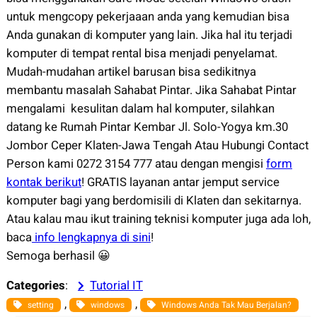
untuk mengcopy pekerjaaan anda yang kemudian bisa
Anda gunakan di komputer yang lain. Jika hal itu terjadi
komputer di tempat rental bisa menjadi penyelamat.
Mudah-mudahan artikel barusan bisa sedikitnya
membantu masalah Sahabat Pintar. Jika Sahabat Pintar
mengalami kesulitan dalam hal komputer, silahkan
datang ke Rumah Pintar Kembar Jl. Solo-Yogya km.30
Jombor Ceper Klaten-Jawa Tengah Atau Hubungi Contact
Person kami 0272 3154 777 atau dengan mengisi
form
kontak berikut
! GRATIS layanan antar jemput service
komputer bagi yang berdomisili di Klaten dan sekitarnya.
Atau kalau mau ikut training teknisi komputer juga ada loh,
baca
info lengkapnya di sini
!
Semoga berhasil 😀
Categories
:
Tutorial IT
, 
, 
setting
windows
Windows Anda Tak Mau Berjalan?