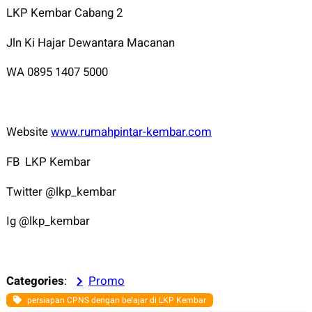
LKP Kembar Cabang 2
Jln Ki Hajar Dewantara Macanan
WA 0895 1407 5000
Website
www.rumahpintar-kembar.com
FB LKP Kembar
Twitter @lkp_kembar
Ig @lkp_kembar
Categories
:
Promo
persiapan CPNS dengan belajar di LKP Kembar