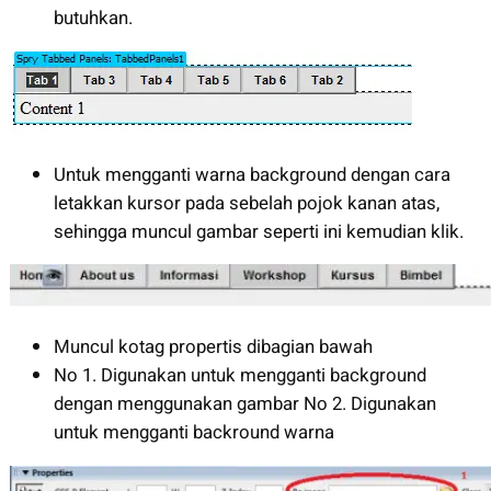
butuhkan.
Untuk mengganti warna background dengan cara
letakkan kursor pada sebelah pojok kanan atas,
sehingga muncul gambar seperti ini kemudian klik.
Muncul kotag propertis dibagian bawah
No 1. Digunakan untuk mengganti background
dengan menggunakan gambar No 2. Digunakan
untuk mengganti backround warna