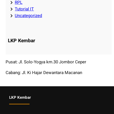
RPL
Tutorial IT
Uncategorized
LKP Kembar
Pusat: Jl. Solo-Yogya km.30 Jombor Ceper
Cabang: Jl. Ki Hajar Dewantara Macanan
LKP Kembar