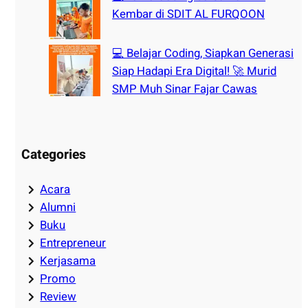
Kembar di SDIT AL FURQOON
💻 Belajar Coding, Siapkan Generasi
Siap Hadapi Era Digital! 🚀 Murid
SMP Muh Sinar Fajar Cawas
Categories
Acara
Alumni
Buku
Entrepreneur
Kerjasama
Promo
Review