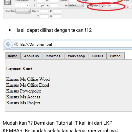
Hasil dapat dilihat dengan tekan f12
Mudah kan ?? Demikian Tutorial IT kali ini dari LKP
KEMBAR. Belajarlah selalu tanpa kenal menyerah yaJ