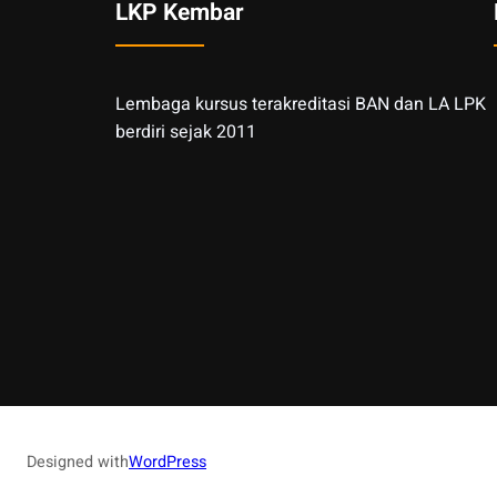
LKP Kembar
Lembaga kursus terakreditasi BAN dan LA LPK
berdiri sejak 2011
Designed with
WordPress