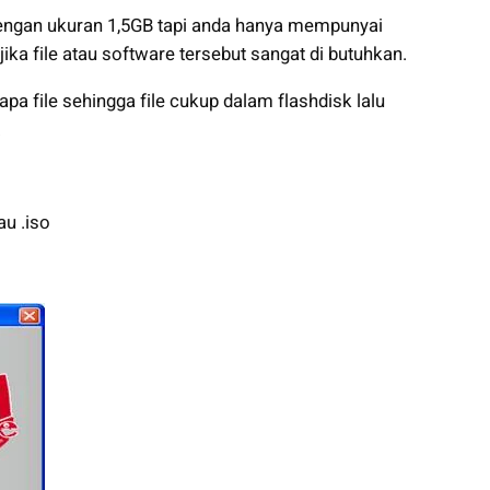
dengan ukuran 1,5GB tapi anda hanya mempunyai
ika file atau software tersebut sangat di butuhkan.
apa file sehingga file cukup dalam flashdisk lalu
.
au .iso