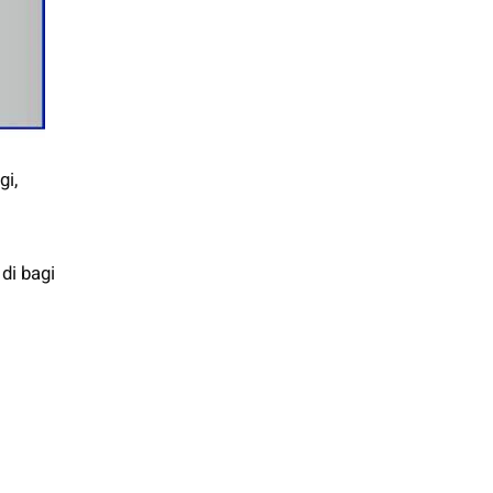
gi,
di bagi