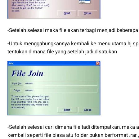
-Setelah selesai maka file akan terbagi menjadi beberapa fil
-Untuk menggabungkannya kembali ke menu utama hj split, p
tentukan dimana file yang setelah jadi disatukan
-Setelah selesai cari dimana file tadi ditempatkan, maka ak
kembali seperti file biasa atu folder bukan berformat .rar , 