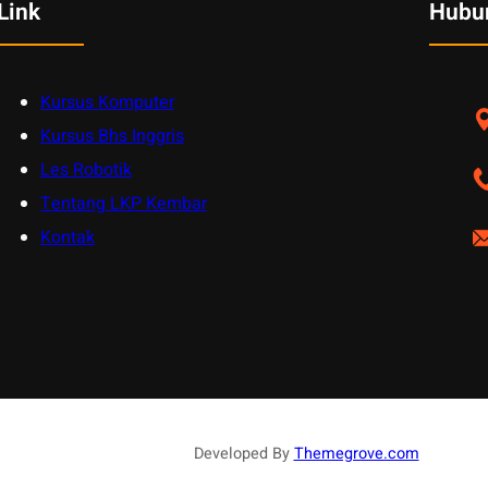
Link
Hubu
Kursus Komputer
Kursus Bhs Inggris
Les Robotik
Tentang LKP Kembar
Kontak
Developed By
Themegrove.com