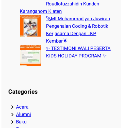
Roudlotuzzahidin Kunden
Karanganom Klaten
🚀MI Muhammadiyah Juwiran
Pengenalan Coding & Robotik
Kerjasama Dengan LKP
Kembar🌟
✨ TESTIMONI WALI PESERTA
KIDS HOLIDAY PROGRAM ✨
Categories
Acara
Alumni
Buku