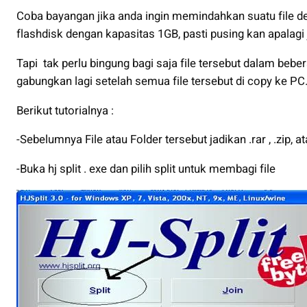
Coba bayangan jika anda ingin memindahkan suatu file 
flashdisk dengan kapasitas 1GB, pasti pusing kan apalagi j
Tapi tak perlu bingung bagi saja file tersebut dalam beber
gabungkan lagi setelah semua file tersebut di copy ke PC
Berikut tutorialnya :
-Sebelumnya File atau Folder tersebut jadikan .rar , .zip, at
-Buka hj split . exe dan pilih split untuk membagi file