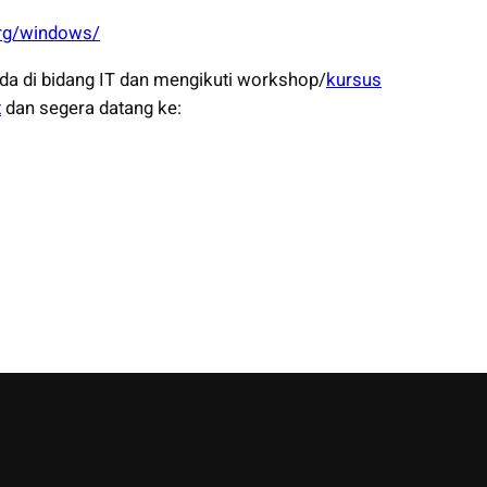
org/windows/
da di bidang IT dan mengikuti workshop/
kursus
t
dan segera datang ke: