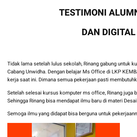
TESTIMONI ALUMN
DAN DIGITA
Tidak lama setelah lulus sekolah, Rinang gabung untuk
Cabang Unwidha. Dengan belajar Ms Office di LKP KEMBAR
kerja saat ini. Dimana semua pekerjaan pasti membut
Setelah selesai kursus komputer ms office, Rinang juga 
Sehingga Rinang bisa mendapat ilmu baru di materi Desain
Semoga ilmu yang didapat bisa berguna untuk pekerjaan
V
i