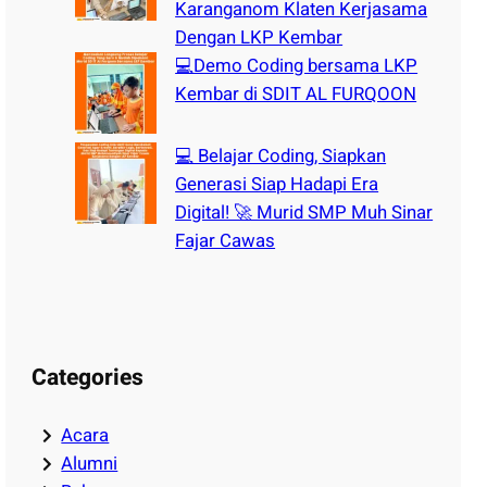
Karanganom Klaten Kerjasama
Dengan LKP Kembar
💻Demo Coding bersama LKP
Kembar di SDIT AL FURQOON
💻 Belajar Coding, Siapkan
Generasi Siap Hadapi Era
Digital! 🚀 Murid SMP Muh Sinar
Fajar Cawas
Categories
Acara
Alumni