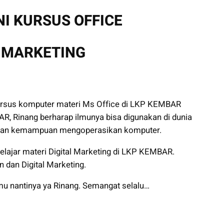
I KURSUS OFFICE
L MARKETING
 kursus komputer materi Ms Office di LKP KEMBAR
, Rinang berharap ilmunya bisa digunakan di dunia
uhkan kemampuan mengoperasikan komputer.
belajar materi Digital Marketing di LKP KEMBAR.
 dan Digital Marketing.
mu nantinya ya Rinang. Semangat selalu…