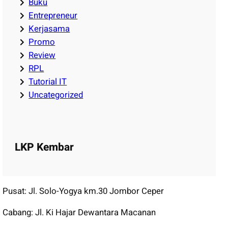
Buku
Entrepreneur
Kerjasama
Promo
Review
RPL
Tutorial IT
Uncategorized
LKP Kembar
Pusat: Jl. Solo-Yogya km.30 Jombor Ceper
Cabang: Jl. Ki Hajar Dewantara Macanan