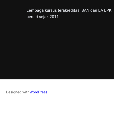
Lembaga kursus terakreditasi BAN dan LA LPK
berdiri sejak 2011
Designed with
WordPress