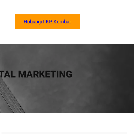
Hubungi LKP Kembar
ITAL MARKETING