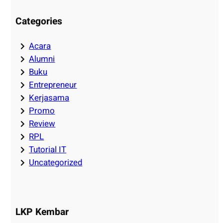
Categories
Acara
Alumni
Buku
Entrepreneur
Kerjasama
Promo
Review
RPL
Tutorial IT
Uncategorized
LKP Kembar