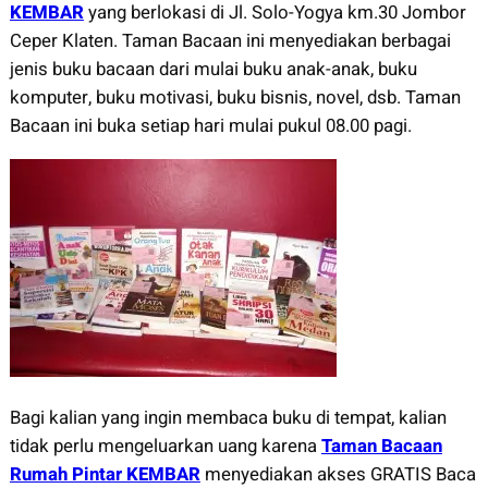
KEMBAR
yang berlokasi di Jl. Solo-Yogya km.30 Jombor
Ceper Klaten. Taman Bacaan ini menyediakan berbagai
jenis buku bacaan dari mulai buku anak-anak, buku
komputer, buku motivasi, buku bisnis, novel, dsb. Taman
Bacaan ini buka setiap hari mulai pukul 08.00 pagi.
Bagi kalian yang ingin membaca buku di tempat, kalian
tidak perlu mengeluarkan uang karena
Taman Bacaan
Rumah Pintar KEMBAR
menyediakan akses GRATIS Baca