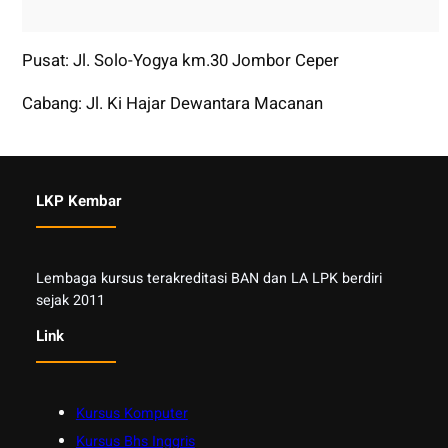
Pusat: Jl. Solo-Yogya km.30 Jombor Ceper
Cabang: Jl. Ki Hajar Dewantara Macanan
LKP Kembar
Lembaga kursus terakreditasi BAN dan LA LPK berdiri
sejak 2011
Link
Kursus Komputer
Kursus Bhs Inggris