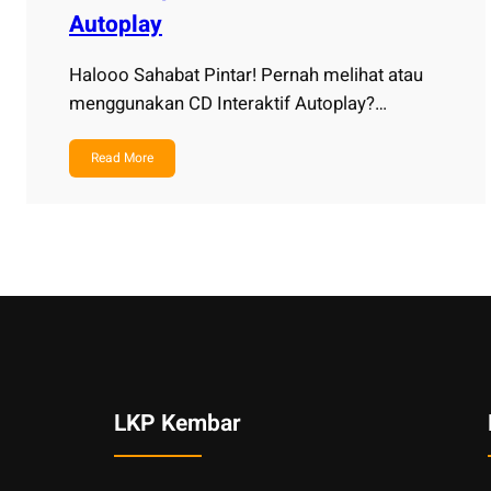
Autoplay
Halooo Sahabat Pintar! Pernah melihat atau
menggunakan CD Interaktif Autoplay?…
Read More
LKP Kembar