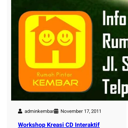
adminkembar
November 17, 2011
Workshop Kreasi CD Interaktif