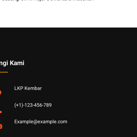
ngi Kami
LKP Kembar
(+1)-123-456-789
Example@example.com