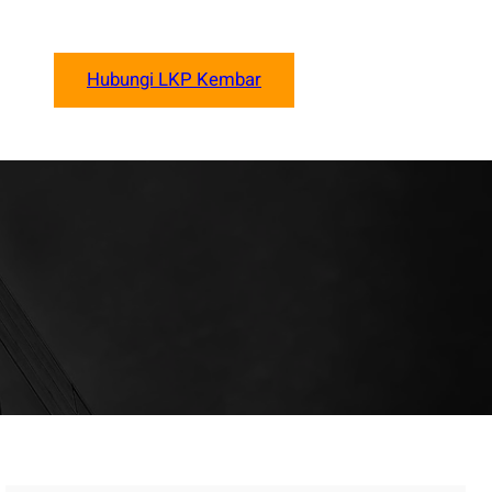
Hubungi LKP Kembar