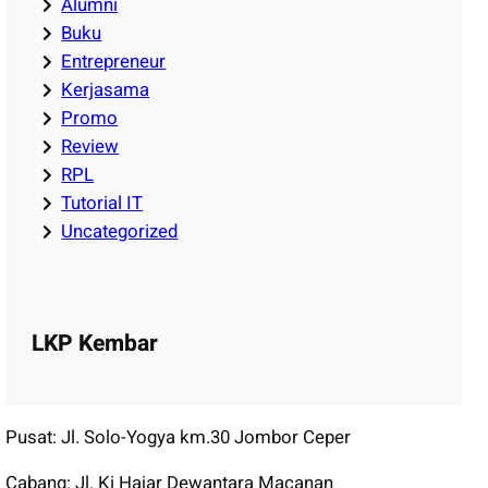
Alumni
Buku
Entrepreneur
Kerjasama
Promo
Review
RPL
Tutorial IT
Uncategorized
LKP Kembar
Pusat: Jl. Solo-Yogya km.30 Jombor Ceper
Cabang: Jl. Ki Hajar Dewantara Macanan