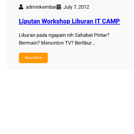
adminkembar
July 7, 2012
Liputan Workshop Liburan IT CAMP
Liburan pada ngapain nih Sahabat Pintar?
Bermain? Menonton TV? Berlibur…
Read More