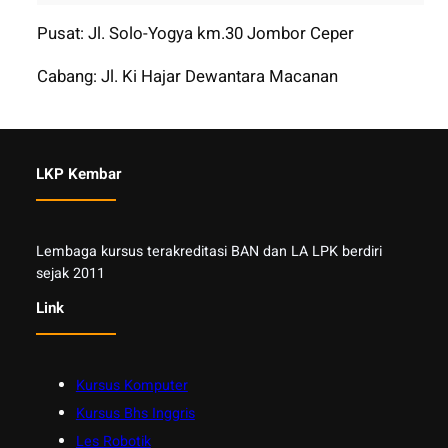
Pusat: Jl. Solo-Yogya km.30 Jombor Ceper
Cabang: Jl. Ki Hajar Dewantara Macanan
LKP Kembar
Lembaga kursus terakreditasi BAN dan LA LPK berdiri
sejak 2011
Link
Kursus Komputer
Kursus Bhs Inggris
Les Robotik