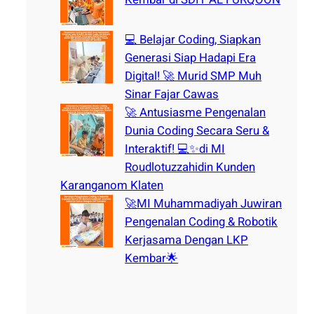
💻 Belajar Coding, Siapkan
Generasi Siap Hadapi Era
Digital! 🚀 Murid SMP Muh
Sinar Fajar Cawas
🚀 Antusiasme Pengenalan
Dunia Coding Secara Seru &
Interaktif! 💻✨di MI
Roudlotuzzahidin Kunden
Karanganom Klaten
🚀MI Muhammadiyah Juwiran
Pengenalan Coding & Robotik
Kerjasama Dengan LKP
Kembar🌟