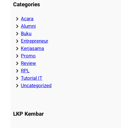
Categories
Acara
Alumni
Buku
Entrepreneur
Kerjasama
Promo
Review
RPL
Tutorial IT
Uncategorized
LKP Kembar