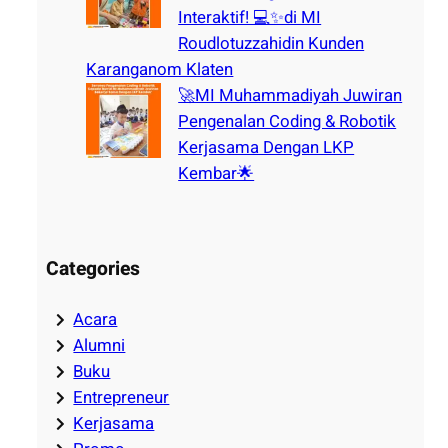
Interaktif! 💻✨di MI
Roudlotuzzahidin Kunden
Karanganom Klaten
🚀MI Muhammadiyah Juwiran
Pengenalan Coding & Robotik
Kerjasama Dengan LKP
Kembar🌟
Categories
Acara
Alumni
Buku
Entrepreneur
Kerjasama