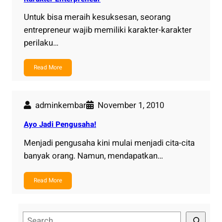
Untuk bisa meraih kesuksesan, seorang
entrepreneur wajib memiliki karakter-karakter
perilaku…
Read More
adminkembar
November 1, 2010
Ayo Jadi Pengusaha!
Menjadi pengusaha kini mulai menjadi cita-cita
banyak orang. Namun, mendapatkan…
Read More
S