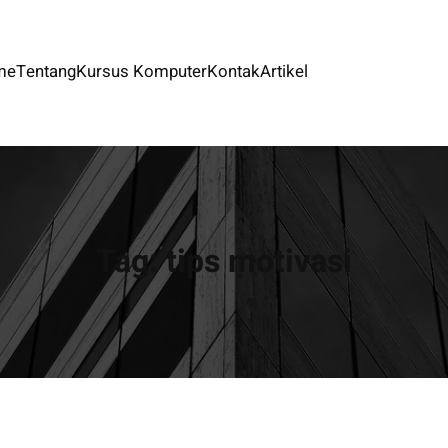
me
Tentang
Kursus Komputer
Kontak
Artikel
Tag:
tips motivasi