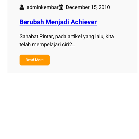
adminkembar
December 15, 2010
Berubah Menjadi Achiever
Sahabat Pintar, pada artikel yang lalu, kita
telah mempelajari ciri2…
Read More