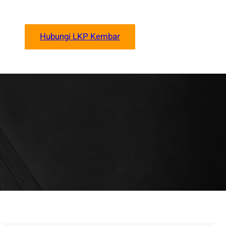
Hubungi LKP Kembar