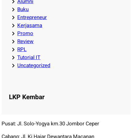
Alumni
Buku
Entrepreneur
Kerjasama
Promo
Review
RPL
Tutorial IT
Uncategorized
LKP Kembar
Pusat: Jl. Solo-Yogya km.30 Jombor Ceper
Cabang: Jl. Ki Hajar Dewantara Macanan