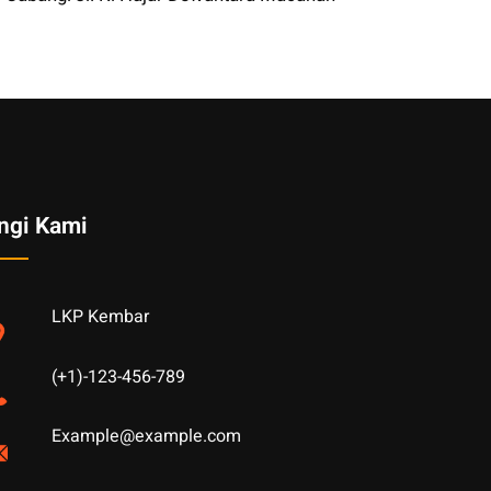
ngi Kami
LKP Kembar
(+1)-123-456-789
Example@example.com