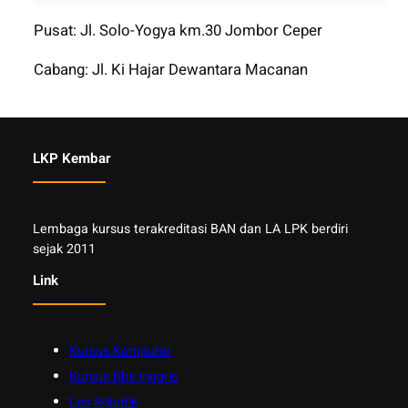
Pusat: Jl. Solo-Yogya km.30 Jombor Ceper
Cabang: Jl. Ki Hajar Dewantara Macanan
LKP Kembar
Lembaga kursus terakreditasi BAN dan LA LPK berdiri
sejak 2011
Link
Kursus Komputer
Kursus Bhs Inggris
Les Robotik