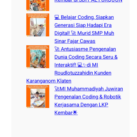
💻 Belajar Coding, Siapkan
Generasi Siap Hadapi Era
Digital! 🚀 Murid SMP Muh
Sinar Fajar Cawas
🚀 Antusiasme Pengenalan
Dunia Coding Secara Seru &
Interaktif! 💻✨di MI
Roudlotuzzahidin Kunden
Karanganom Klaten
🚀MI Muhammadiyah Juwiran
Pengenalan Coding & Robotik
Kerjasama Dengan LKP
Kembar🌟