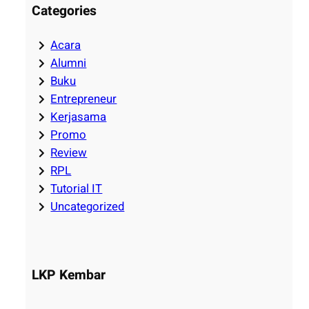
Categories
Acara
Alumni
Buku
Entrepreneur
Kerjasama
Promo
Review
RPL
Tutorial IT
Uncategorized
LKP Kembar