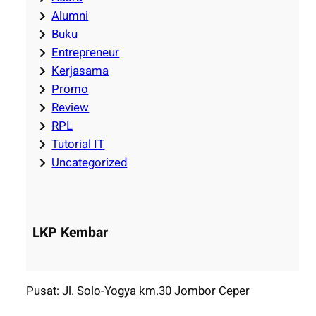
Alumni
Buku
Entrepreneur
Kerjasama
Promo
Review
RPL
Tutorial IT
Uncategorized
LKP Kembar
Pusat: Jl. Solo-Yogya km.30 Jombor Ceper