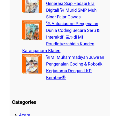
Generasi Siap Hadapi Era
Digital! 🚀 Murid SMP Muh
Sinar Fajar Cawas
🚀 Antusiasme Pengenalan
Dunia Coding Secara Seru &
Interaktif! 💻✨di MI
Roudlotuzzahidin Kunden
Karanganom Klaten
🚀MI Muhammadiyah Juwiran
Pengenalan Coding & Robotik
Kerjasama Dengan LKP
Kembar🌟
Categories
Acara