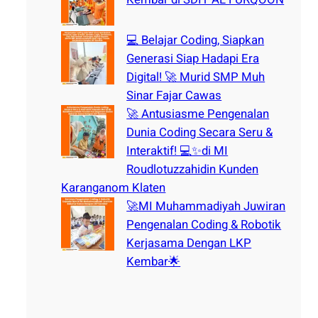
💻 Belajar Coding, Siapkan
Generasi Siap Hadapi Era
Digital! 🚀 Murid SMP Muh
Sinar Fajar Cawas
🚀 Antusiasme Pengenalan
Dunia Coding Secara Seru &
Interaktif! 💻✨di MI
Roudlotuzzahidin Kunden
Karanganom Klaten
🚀MI Muhammadiyah Juwiran
Pengenalan Coding & Robotik
Kerjasama Dengan LKP
Kembar🌟