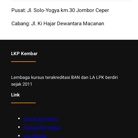
Pusat: Jl. Solo-Yogya km.30 Jombor Ceper
Cabang: Jl. Ki Hajar Dewantara Macanan
LKP Kembar
Lembaga kursus terakreditasi BAN dan LA LPK berdiri
sejak 2011
Link
Kursus Komputer
Kursus Bhs Inggris
Les Robotik