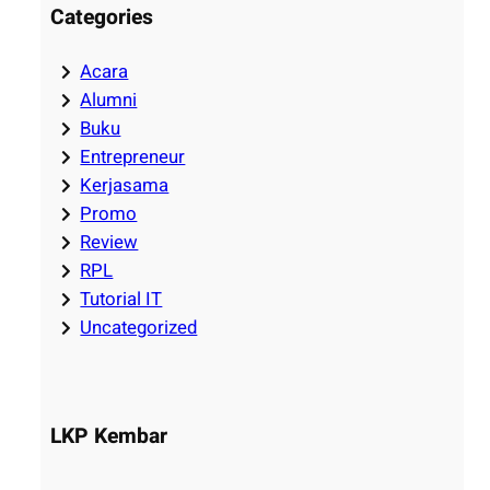
Categories
Acara
Alumni
Buku
Entrepreneur
Kerjasama
Promo
Review
RPL
Tutorial IT
Uncategorized
LKP Kembar