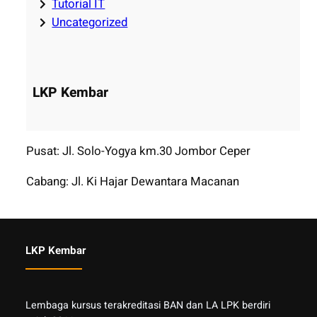
Tutorial IT
Uncategorized
LKP Kembar
Pusat: Jl. Solo-Yogya km.30 Jombor Ceper
Cabang: Jl. Ki Hajar Dewantara Macanan
LKP Kembar
Lembaga kursus terakreditasi BAN dan LA LPK berdiri