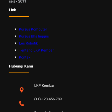
sejak 2011
Link
Kursus Komputer
Kursus Bhs Inggris
Les Robotik
Tentang LKP Kembar
Kontak
Hubungi Kami
LKP Kembar
(+1)-123-456-789