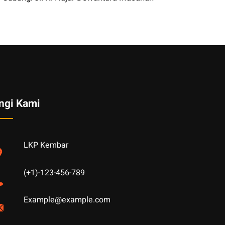
ngi Kami
LKP Kembar
(+1)-123-456-789
Example@example.com