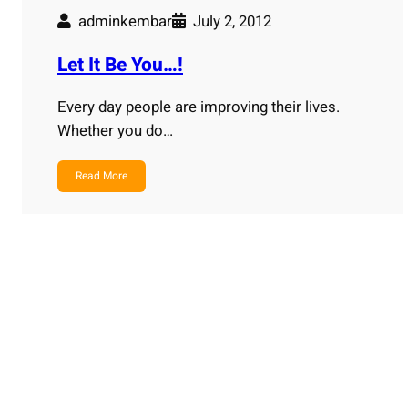
adminkembar
July 2, 2012
Let It Be You…!
Every day people are improving their lives.
Whether you do…
Read More