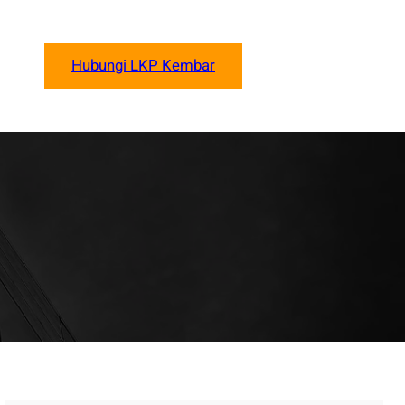
Hubungi LKP Kembar