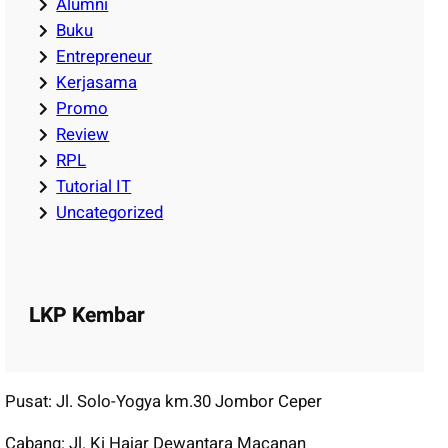
Alumni
Buku
Entrepreneur
Kerjasama
Promo
Review
RPL
Tutorial IT
Uncategorized
LKP Kembar
Pusat: Jl. Solo-Yogya km.30 Jombor Ceper
Cabang: Jl. Ki Hajar Dewantara Macanan