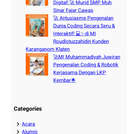
Digital! 🚀 Murid SMP Muh
Sinar Fajar Cawas
🚀 Antusiasme Pengenalan
Dunia Coding Secara Seru &
Interaktif! 💻✨di MI
Roudlotuzzahidin Kunden
Karanganom Klaten
🚀MI Muhammadiyah Juwiran
Pengenalan Coding & Robotik
Kerjasama Dengan LKP
Kembar🌟
Categories
Acara
Alumni