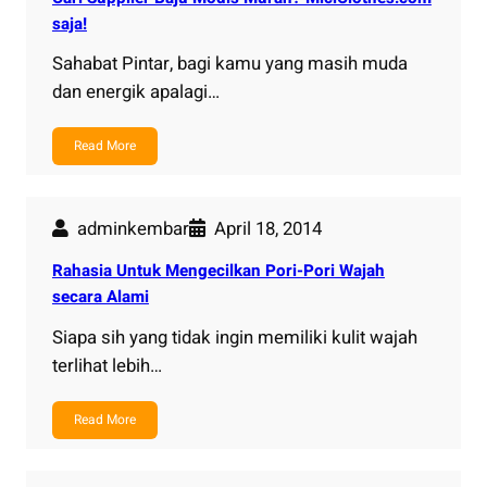
saja!
Sahabat Pintar, bagi kamu yang masih muda
dan energik apalagi…
Read More
adminkembar
April 18, 2014
Rahasia Untuk Mengecilkan Pori-Pori Wajah
secara Alami
Siapa sih yang tidak ingin memiliki kulit wajah
terlihat lebih…
Read More