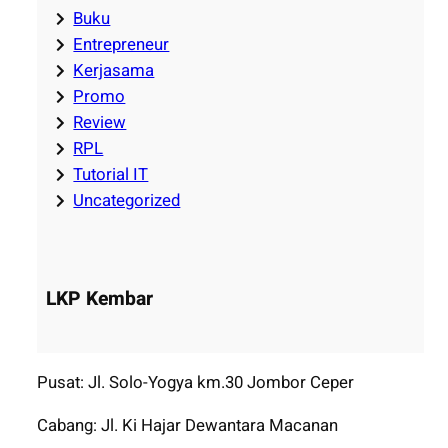
Buku
Entrepreneur
Kerjasama
Promo
Review
RPL
Tutorial IT
Uncategorized
LKP Kembar
Pusat: Jl. Solo-Yogya km.30 Jombor Ceper
Cabang: Jl. Ki Hajar Dewantara Macanan