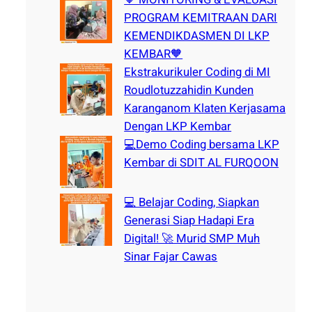
PROGRAM KEMITRAAN DARI
KEMENDIKDASMEN DI LKP
KEMBAR🧡
Ekstrakurikuler Coding di MI
Roudlotuzzahidin Kunden
Karanganom Klaten Kerjasama
Dengan LKP Kembar
💻Demo Coding bersama LKP
Kembar di SDIT AL FURQOON
💻 Belajar Coding, Siapkan
Generasi Siap Hadapi Era
Digital! 🚀 Murid SMP Muh
Sinar Fajar Cawas