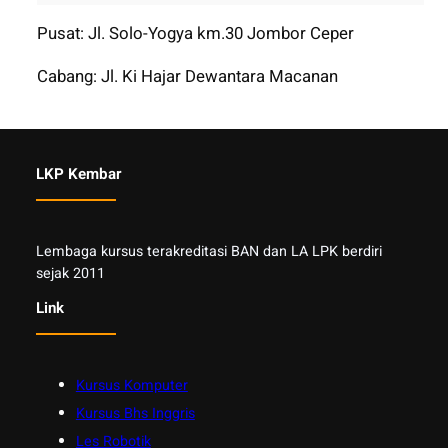
Pusat: Jl. Solo-Yogya km.30 Jombor Ceper
Cabang: Jl. Ki Hajar Dewantara Macanan
LKP Kembar
Lembaga kursus terakreditasi BAN dan LA LPK berdiri
sejak 2011
Link
Kursus Komputer
Kursus Bhs Inggris
Les Robotik