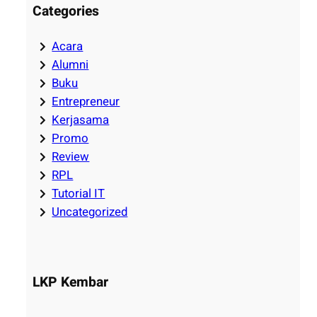
Categories
Acara
Alumni
Buku
Entrepreneur
Kerjasama
Promo
Review
RPL
Tutorial IT
Uncategorized
LKP Kembar