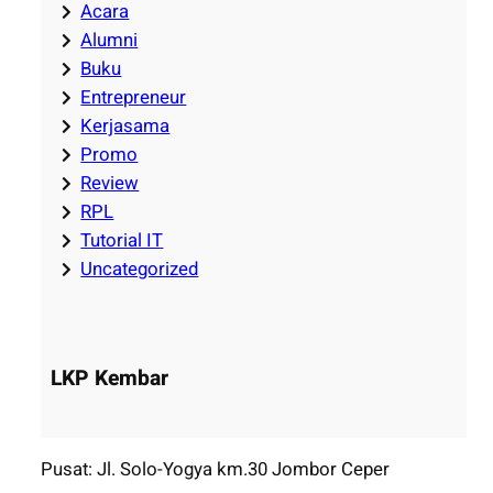
Acara
Alumni
Buku
Entrepreneur
Kerjasama
Promo
Review
RPL
Tutorial IT
Uncategorized
LKP Kembar
Pusat: Jl. Solo-Yogya km.30 Jombor Ceper