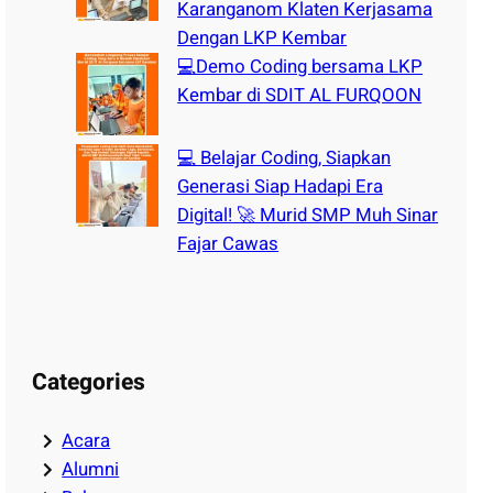
Karanganom Klaten Kerjasama
Dengan LKP Kembar
💻Demo Coding bersama LKP
Kembar di SDIT AL FURQOON
💻 Belajar Coding, Siapkan
Generasi Siap Hadapi Era
Digital! 🚀 Murid SMP Muh Sinar
Fajar Cawas
Categories
Acara
Alumni