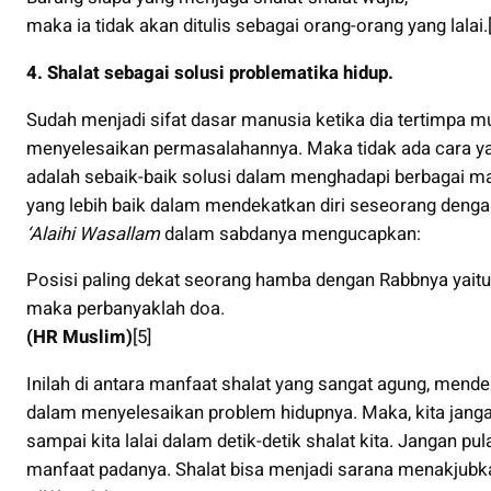
maka ia tidak akan ditulis sebagai orang-orang yang lalai.[
4. Shalat sebagai solusi problematika hidup.
Sudah menjadi sifat dasar manusia ketika dia tertimpa m
menyelesaikan permasalahannya. Maka tidak ada cara yang
adalah sebaik-baik solusi dalam menghadapi berbagai ma
yang lebih baik dalam mendekatkan diri seseorang denga
‘Alaihi Wasallam
dalam sabdanya mengucapkan:
Posisi paling dekat seorang hamba dengan Rabbnya yaitu 
maka perbanyaklah doa.
(HR Muslim)
[5]
Inilah di antara manfaat shalat yang sangat agung, mend
dalam menyelesaikan problem hidupnya. Maka, kita jang
sampai kita lalai dalam detik-detik shalat kita. Jangan pu
manfaat padanya. Shalat bisa menjadi sarana menakjub