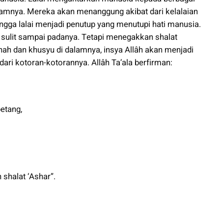
amnya. Mereka akan menanggung akibat dari kelalaian
ingga lalai menjadi penutup yang menutupi hati manusia.
 sulit sampai padanya. Tetapi menegakkan shalat
ah dan khusyu di dalamnya, insya Allâh akan menjadi
 dari kotoran-kotorannya. Allâh Ta’ala berfirman:
etang,
shalat ‘Ashar”.