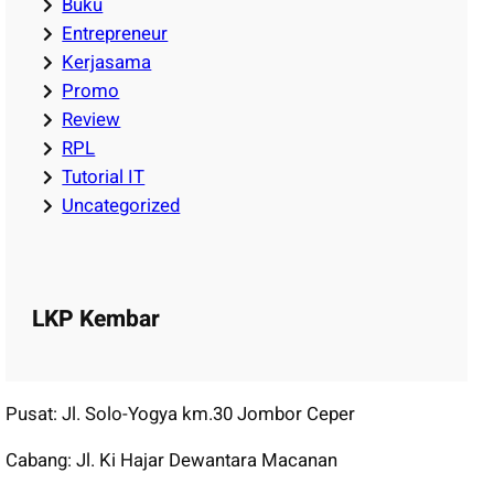
Buku
Entrepreneur
Kerjasama
Promo
Review
RPL
Tutorial IT
Uncategorized
LKP Kembar
Pusat: Jl. Solo-Yogya km.30 Jombor Ceper
Cabang: Jl. Ki Hajar Dewantara Macanan