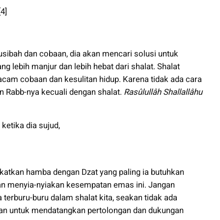
4]
usibah dan cobaan, dia akan mencari solusi untuk
 lebih manjur dan lebih hebat dari shalat. Shalat
cam cobaan dan kesulitan hidup. Karena tidak ada cara
n Rabb-nya kecuali dengan shalat.
Rasûlullâh Shallallâhu
ketika dia sujud,
ekatkan hamba dengan Dzat yang paling ia butuhkan
an menyia-nyiakan kesempatan emas ini. Jangan
la terburu-buru dalam shalat kita, seakan tidak ada
kan untuk mendatangkan pertolongan dan dukungan