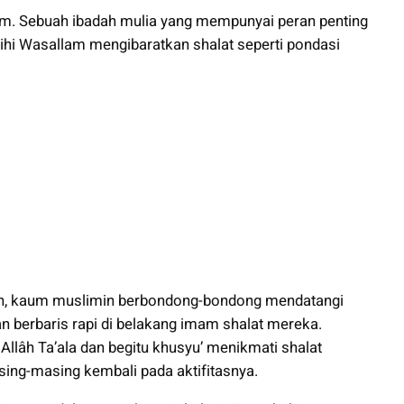
im. Sebuah ibadah mulia yang mempunyai peran penting
aihi Wasallam mengibaratkan shalat seperti pondasi
 kaum muslimin berbondong-bondong mendatangi
n berbaris rapi di belakang imam shalat mereka.
llâh Ta’ala dan begitu khusyu’ menikmati shalat
ng-masing kembali pada aktifitasnya.