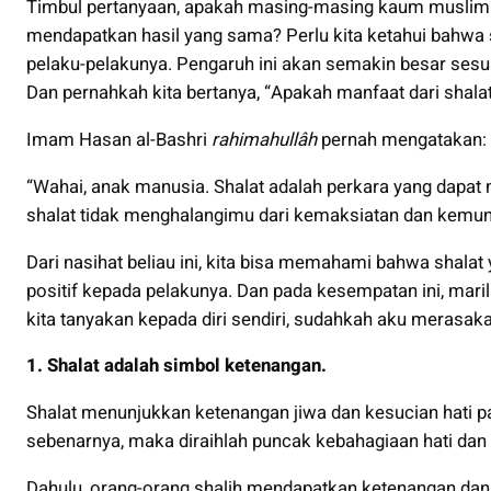
Timbul pertanyaan, apakah masing-masing kaum muslimi
mendapatkan hasil yang sama? Perlu kita ketahui bahwa
pelaku-pelakunya. Pengaruh ini akan semakin besar sesu
Dan pernahkah kita bertanya, “Apakah manfaat dari shal
Imam Hasan al-Bashri
rahimahullâh
pernah mengatakan:
“Wahai, anak manusia. Shalat adalah perkara yang dapa
shalat tidak menghalangimu dari kemaksiatan dan kemun
Dari nasihat beliau ini, kita bisa memahami bahwa shal
positif kepada pelakunya. Dan pada kesempatan ini, mar
kita tanyakan kepada diri sendiri, sudahkah aku merasak
1. Shalat adalah simbol ketenangan.
Shalat menunjukkan ketenangan jiwa dan kesucian hati p
sebenarnya, maka diraihlah puncak kebahagiaan hati dan
Dahulu, orang-orang shalih mendapatkan ketenangan dan