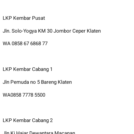
LKP Kembar Pusat
Jln. Solo-Yogya KM 30 Jombor Ceper Klaten
WA 0858 67 6868 77
LKP Kembar Cabang 1
Jln Pemuda no 5 Bareng Klaten
WA0858 7778 5500
LKP Kembar Cabang 2
Jln Ki Hajar Dewantara Macanan