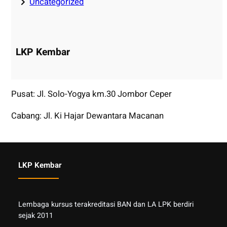
Uncategorized
LKP Kembar
Pusat: Jl. Solo-Yogya km.30 Jombor Ceper
Cabang: Jl. Ki Hajar Dewantara Macanan
LKP Kembar
Lembaga kursus terakreditasi BAN dan LA LPK berdiri
sejak 2011