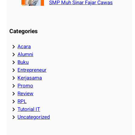
SMP Muh Sinar Fajar Cawas
Categories
Acara
Alumni
Buku
Entrepreneur
Kerjasama
Promo
Review
RPL
Tutorial IT
Uncategorized