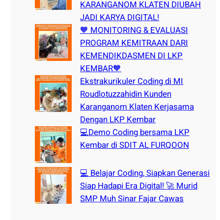
KARANGANOM KLATEN DIUBAH
JADI KARYA DIGITAL!
🧡 MONITORING & EVALUASI
PROGRAM KEMITRAAN DARI
KEMENDIKDASMEN DI LKP
KEMBAR🧡
Ekstrakurikuler Coding di MI
Roudlotuzzahidin Kunden
Karanganom Klaten Kerjasama
Dengan LKP Kembar
💻Demo Coding bersama LKP
Kembar di SDIT AL FURQOON
💻 Belajar Coding, Siapkan Generasi
Siap Hadapi Era Digital! 🚀 Murid
SMP Muh Sinar Fajar Cawas