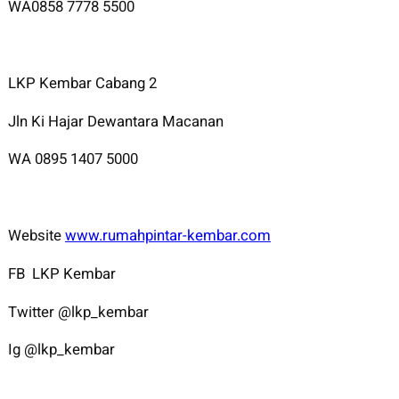
WA0858 7778 5500
LKP Kembar Cabang 2
Jln Ki Hajar Dewantara Macanan
WA 0895 1407 5000
Website
www.rumahpintar-kembar.com
FB LKP Kembar
Twitter @lkp_kembar
Ig @lkp_kembar