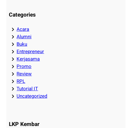
Categories
Acara
Alumni
Buku
Entrepreneur
Kerjasama
Promo
Review
RPL
Tutorial IT
Uncategorized
LKP Kembar