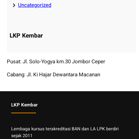
Uncategorized
LKP Kembar
Pusat: Jl. Solo-Yogya km.30 Jombor Ceper
Cabang: Jl. Ki Hajar Dewantara Macanan
LKP Kembar
Lembaga kursus terakreditasi BAN dan LA LPK berdiri
sejak 2011