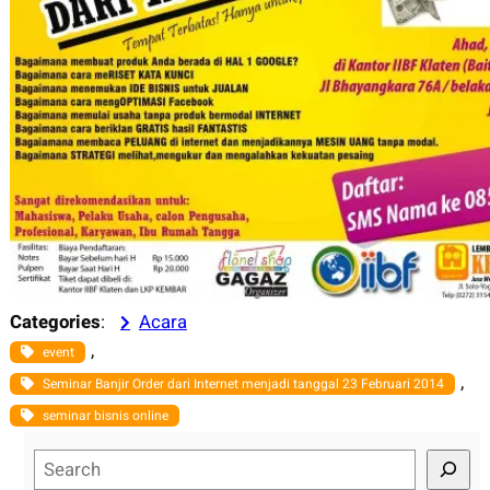
Categories
:
Acara
, 
event
, 
Seminar Banjir Order dari Internet menjadi tanggal 23 Februari 2014
seminar bisnis online
S