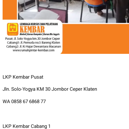
LKP Kembar Pusat
Jln. Solo-Yogya KM 30 Jombor Ceper Klaten
WA 0858 67 6868 77
LKP Kembar Cabang 1