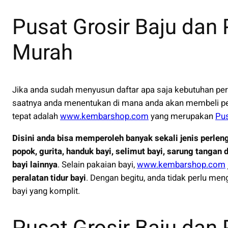
Pusat Grosir Baju dan
Murah
Jika anda sudah menyusun daftar apa saja kebutuhan per
saatnya anda menentukan di mana anda akan membeli perle
tepat adalah
www.kembarshop.com
yang merupakan
Pus
Disini anda bisa memperoleh banyak sekali jenis perleng
popok, gurita, handuk bayi, selimut bayi, sarung tangan
bayi lainnya
. Selain pakaian bayi,
www.kembarshop.com
peralatan tidur bayi
. Dengan begitu, anda tidak perlu m
bayi yang komplit.