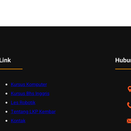
Link
Hubu
Kursus Komputer
Kursus Bhs Inggris
Les Robotik
Tentang LKP Kembar
Kontak