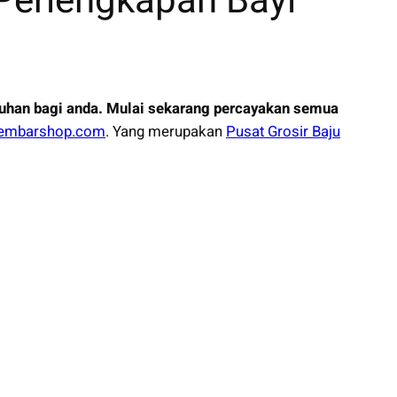
 Perlengkapan Bayi
tuhan bagi anda. Mulai sekarang percayakan semua
embarshop.com
. Yang merupakan
Pusat Grosir Baju