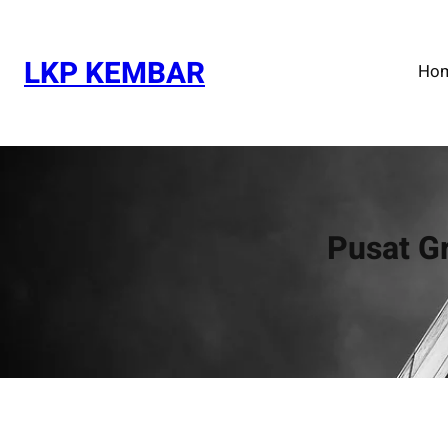
Skip
to
content
LKP KEMBAR
Ho
Pusat G