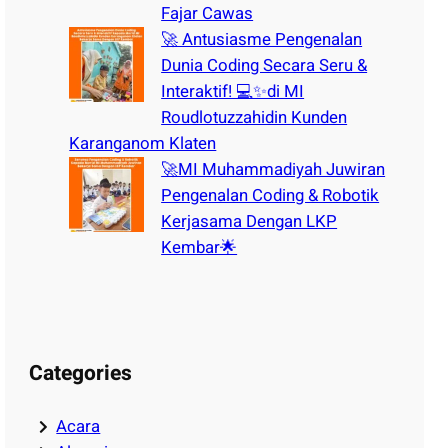
Fajar Cawas
🚀 Antusiasme Pengenalan
Dunia Coding Secara Seru &
Interaktif! 💻✨di MI
Roudlotuzzahidin Kunden
Karanganom Klaten
🚀MI Muhammadiyah Juwiran
Pengenalan Coding & Robotik
Kerjasama Dengan LKP
Kembar🌟
Categories
Acara