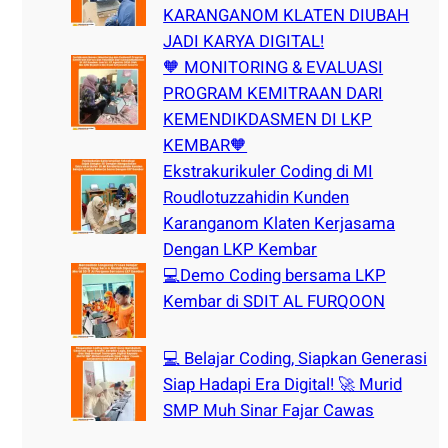
KARANGANOM KLATEN DIUBAH
JADI KARYA DIGITAL!
🧡 MONITORING & EVALUASI
PROGRAM KEMITRAAN DARI
KEMENDIKDASMEN DI LKP
KEMBAR🧡
Ekstrakurikuler Coding di MI
Roudlotuzzahidin Kunden
Karanganom Klaten Kerjasama
Dengan LKP Kembar
💻Demo Coding bersama LKP
Kembar di SDIT AL FURQOON
💻 Belajar Coding, Siapkan Generasi
Siap Hadapi Era Digital! 🚀 Murid
SMP Muh Sinar Fajar Cawas