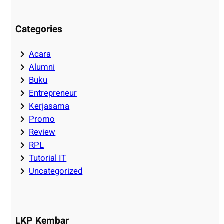
Categories
Acara
Alumni
Buku
Entrepreneur
Kerjasama
Promo
Review
RPL
Tutorial IT
Uncategorized
LKP Kembar