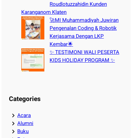
Roudlotuzzahidin Kunden
Karanganom Klaten
🚀MI Muhammadiyah Juwiran
Pengenalan Coding & Robotik
Kerjasama Dengan LKP
Kembar🌟
✨ TESTIMONI WALI PESERTA
KIDS HOLIDAY PROGRAM ✨
Categories
Acara
Alumni
Buku