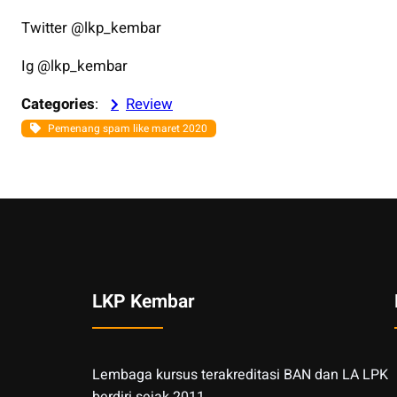
Twitter @lkp_kembar
Ig @lkp_kembar
Categories
:
Review
Pemenang spam like maret 2020
LKP Kembar
Lembaga kursus terakreditasi BAN dan LA LPK
berdiri sejak 2011