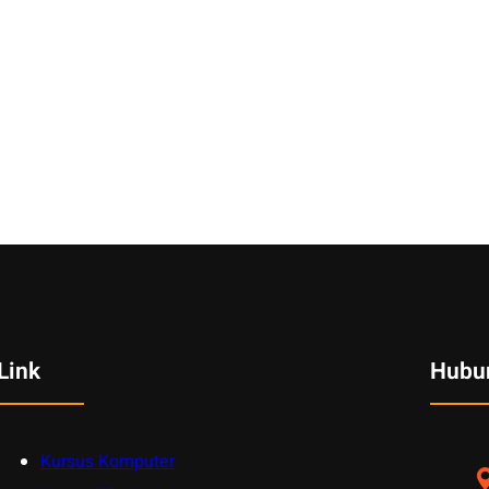
Link
Hubu
Kursus Komputer