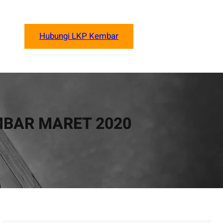
Hubungi LKP Kembar
BAR MARET 2020