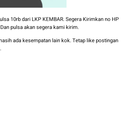
lsa 10rb dari LKP KEMBAR. Segera Kirimkan no HP
Dan pulsa akan segera kami kirim.
masih ada kesempatan lain kok. Tetap like postingan
.