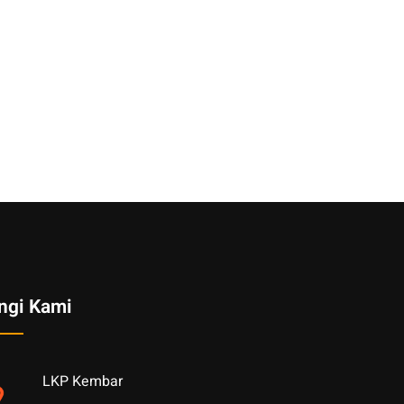
ngi Kami
LKP Kembar