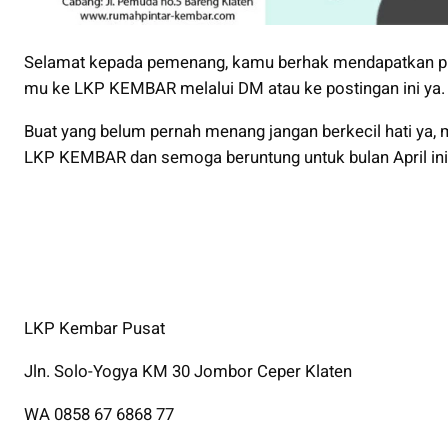
Selamat kepada pemenang, kamu berhak mendapatkan pu
mu ke LKP KEMBAR melalui DM atau ke postingan ini ya. 
Buat yang belum pernah menang jangan berkecil hati ya, 
LKP KEMBAR dan semoga beruntung untuk bulan April ini
LKP Kembar Pusat
Jln. Solo-Yogya KM 30 Jombor Ceper Klaten
WA 0858 67 6868 77