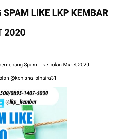
SPAM LIKE LKP KEMBAR
 2020
 pemenang Spam Like bulan Maret 2020.
lah @kenisha_alnaira31