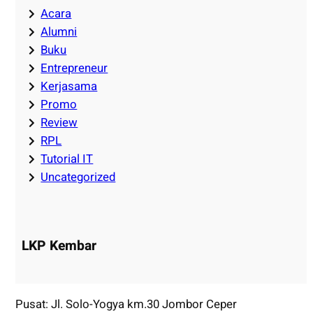
Acara
Alumni
Buku
Entrepreneur
Kerjasama
Promo
Review
RPL
Tutorial IT
Uncategorized
LKP Kembar
Pusat: Jl. Solo-Yogya km.30 Jombor Ceper