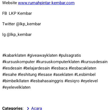
Website
www.rumahpintar-kembar.com
FB LKP Kembar
Twitter @lkp_kembar
Ig @lkp_kembar
#kabarklaten #giveawayklaten #pulsagratis
#kursuskomputer #kursuskomputerklaten #kursusdesain
#lesdesain #belajardesain #lesbaca #lesbacaklaten
#lesahe #leshitung #lesase #aseklaten #Lesbimbel
#bimbelkllaten #lesbahasainggris #lesiqro #eyelevel
#eyelevelklaten
Categories
:
Acara