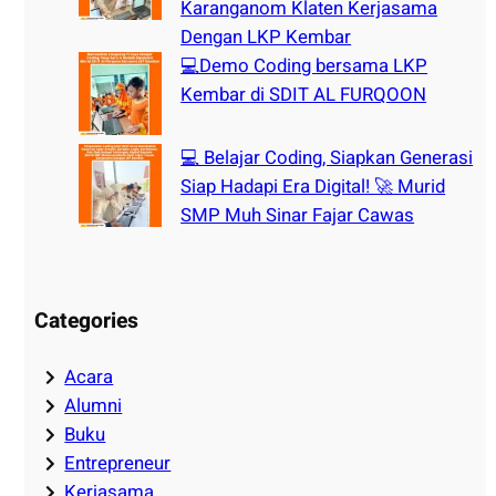
Karanganom Klaten Kerjasama
Dengan LKP Kembar
💻Demo Coding bersama LKP
Kembar di SDIT AL FURQOON
💻 Belajar Coding, Siapkan Generasi
Siap Hadapi Era Digital! 🚀 Murid
SMP Muh Sinar Fajar Cawas
Categories
Acara
Alumni
Buku
Entrepreneur
Kerjasama