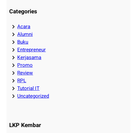
Categories
Acara
Alumni
Buku
Entrepreneur
Kerjasama
Promo
Review
RPL
Tutorial IT
Uncategorized
LKP Kembar