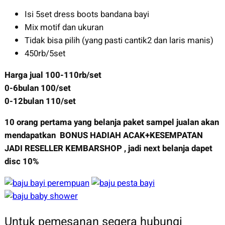
Isi 5set dress boots bandana bayi
Mix motif dan ukuran
Tidak bisa pilih (yang pasti cantik2 dan laris manis)
450rb/5set
Harga jual 100-110rb/set
0-6bulan 100/set
0-12bulan 110/set
10 orang pertama yang belanja paket sampel jualan akan
mendapatkan BONUS HADIAH ACAK+KESEMPATAN
JADI RESELLER KEMBARSHOP , jadi next belanja dapet
disc 10%
Untuk pemesanan segera hubungi