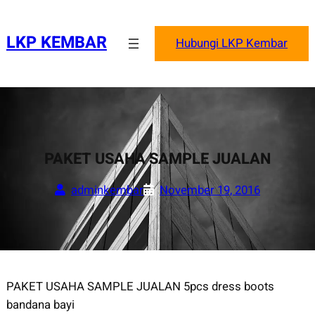
Skip
to
LKP KEMBAR
Hubungi LKP Kembar
content
PAKET USAHA SAMPLE JUALAN
adminkembar
November 19, 2016
PAKET USAHA SAMPLE JUALAN 5pcs dress boots
bandana bayi