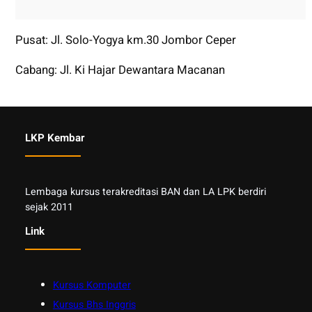
Pusat: Jl. Solo-Yogya km.30 Jombor Ceper
Cabang: Jl. Ki Hajar Dewantara Macanan
LKP Kembar
Lembaga kursus terakreditasi BAN dan LA LPK berdiri
sejak 2011
Link
Kursus Komputer
Kursus Bhs Inggris