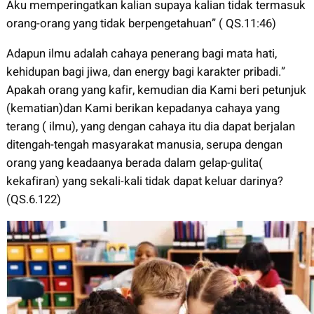
Aku memperingatkan kalian supaya kalian tidak termasuk
orang-orang yang tidak berpengetahuan” ( QS.11:46)
Adapun ilmu adalah cahaya penerang bagi mata hati,
kehidupan bagi jiwa, dan energy bagi karakter pribadi.”
Apakah orang yang kafir, kemudian dia Kami beri petunjuk
(kematian)dan Kami berikan kepadanya cahaya yang
terang ( ilmu), yang dengan cahaya itu dia dapat berjalan
ditengah-tengah masyarakat manusia, serupa dengan
orang yang keadaanya berada dalam gelap-gulita(
kekafiran) yang sekali-kali tidak dapat keluar darinya?
(QS.6.122)