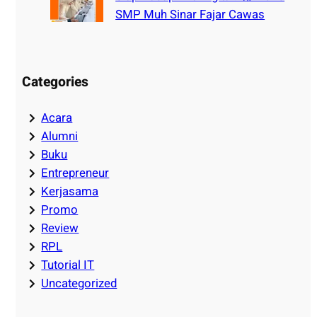
SMP Muh Sinar Fajar Cawas
Categories
Acara
Alumni
Buku
Entrepreneur
Kerjasama
Promo
Review
RPL
Tutorial IT
Uncategorized