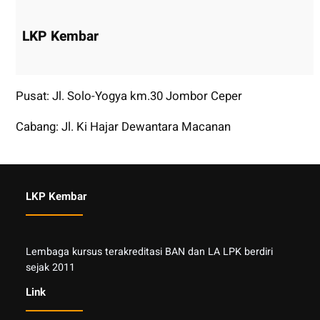
LKP Kembar
Pusat: Jl. Solo-Yogya km.30 Jombor Ceper
Cabang: Jl. Ki Hajar Dewantara Macanan
LKP Kembar
Lembaga kursus terakreditasi BAN dan LA LPK berdiri
sejak 2011
Link