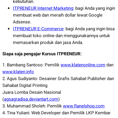
kebutuhan.
ITPRENEUR Internet Marketing
: bagi Anda yang ingin
membuat web dan meraih dollar lewat Google
Adsense.
ITPRENEUR E-Commerce
: bagi Anda yang ingin bisa
membuat toko online dan menggunakannya untuk
memasarkan produk dan jasa Anda.
Siapa saja pengajar Kursus ITPRENEUR:
1. Bambang Santoso: Pemilik
www.klatenonline.com
dan
www.klaten.info
2. Agus Sudiyanto: Desainer Grafis Sahabat Publisher dan
Sahabat Digital Printing
Juara Lomba Desain Nasional
(
agsagradisa.deviantart.com
)
3. Muhammad Sholeh: Pemilik
www.flanelshop.com
4. Tina Yuliani: Web Developer dan Pemilik LKP Kembar