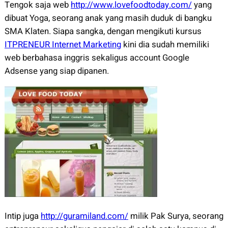
Tengok saja web
http://www.lovefoodtoday.com/
yang
dibuat Yoga, seorang anak yang masih duduk di bangku
SMA Klaten. Siapa sangka, dengan mengikuti kursus
ITPRENEUR Internet Marketing
kini dia sudah memiliki
web berbahasa inggris sekaligus account Google
Adsense yang siap dipanen.
Intip juga
http://guramiland.com/
milik Pak Surya, seorang