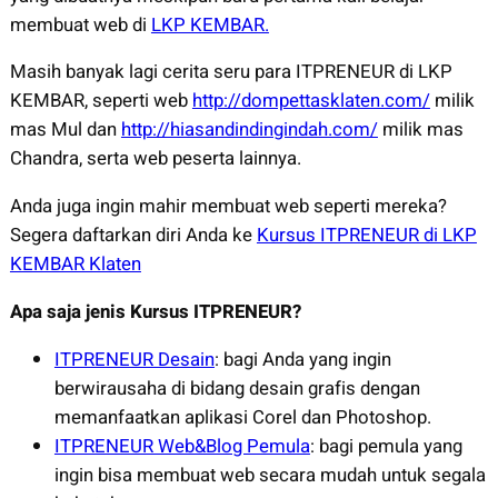
membuat web di
LKP KEMBAR.
Masih banyak lagi cerita seru para ITPRENEUR di LKP
KEMBAR, seperti web
http://dompettasklaten.com/
milik
mas Mul dan
http://hiasandindingindah.com/
milik mas
Chandra, serta web peserta lainnya.
Anda juga ingin mahir membuat web seperti mereka?
Segera daftarkan diri Anda ke
Kursus ITPRENEUR di LKP
KEMBAR Klaten
Apa saja jenis Kursus ITPRENEUR?
ITPRENEUR Desain
: bagi Anda yang ingin
berwirausaha di bidang desain grafis dengan
memanfaatkan aplikasi Corel dan Photoshop.
ITPRENEUR Web&Blog Pemula
: bagi pemula yang
ingin bisa membuat web secara mudah untuk segala