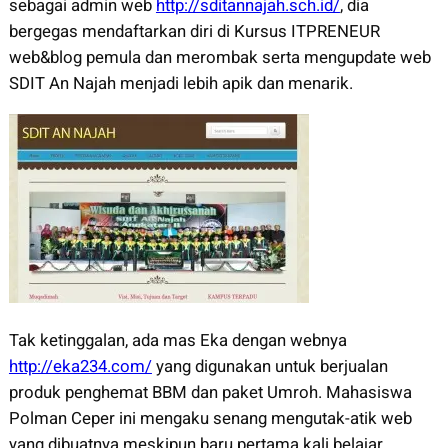
sebagai admin web
http://sditannajah.sch.id/
, dia
bergegas mendaftarkan diri di Kursus ITPRENEUR
web&blog pemula dan merombak serta mengupdate web
SDIT An Najah menjadi lebih apik dan menarik.
Tak ketinggalan, ada mas Eka dengan webnya
http://eka234.com/
yang digunakan untuk berjualan
produk penghemat BBM dan paket Umroh. Mahasiswa
Polman Ceper ini mengaku senang mengutak-atik web
yang dibuatnya meskipun baru pertama kali belajar