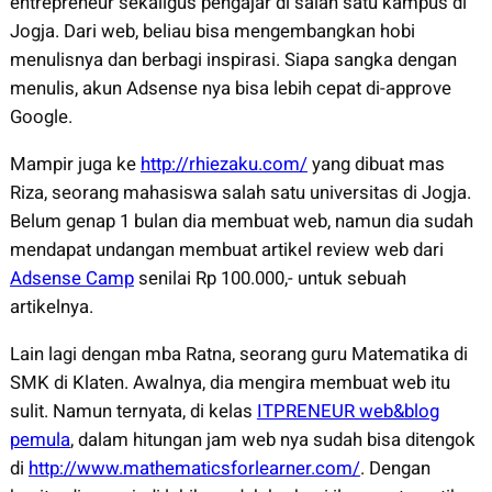
entrepreneur sekaligus pengajar di salah satu kampus di
Jogja. Dari web, beliau bisa mengembangkan hobi
menulisnya dan berbagi inspirasi. Siapa sangka dengan
menulis, akun Adsense nya bisa lebih cepat di-approve
Google.
Mampir juga ke
http://rhiezaku.com/
yang dibuat mas
Riza, seorang mahasiswa salah satu universitas di Jogja.
Belum genap 1 bulan dia membuat web, namun dia sudah
mendapat undangan membuat artikel review web dari
Adsense Camp
senilai Rp 100.000,- untuk sebuah
artikelnya.
Lain lagi dengan mba Ratna, seorang guru Matematika di
SMK di Klaten. Awalnya, dia mengira membuat web itu
sulit. Namun ternyata, di kelas
ITPRENEUR web&blog
pemula
, dalam hitungan jam web nya sudah bisa ditengok
di
http://www.mathematicsforlearner.com/
. Dengan