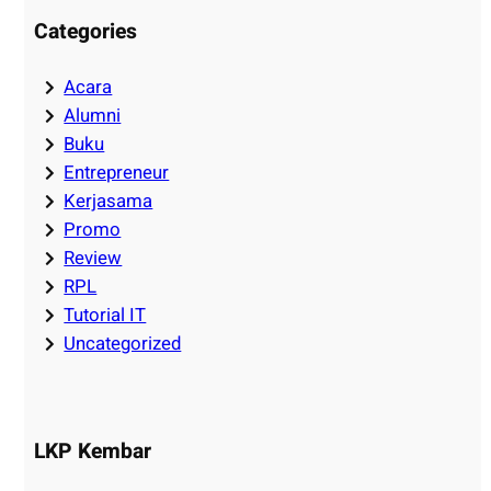
Categories
Acara
Alumni
Buku
Entrepreneur
Kerjasama
Promo
Review
RPL
Tutorial IT
Uncategorized
LKP Kembar