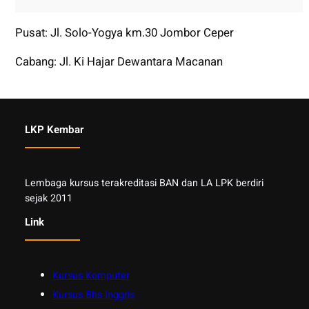
Pusat: Jl. Solo-Yogya km.30 Jombor Ceper
Cabang: Jl. Ki Hajar Dewantara Macanan
LKP Kembar
Lembaga kursus terakreditasi BAN dan LA LPK berdiri
sejak 2011
Link
Kursus Komputer
Kursus Bhs Inggris