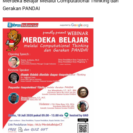
Merdeka Belajar Melalui Computational Thinking dan
Gerakan PANDAI