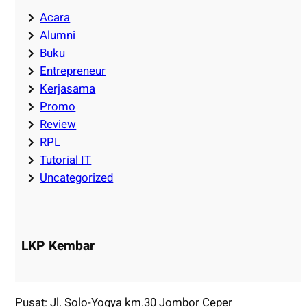
Acara
Alumni
Buku
Entrepreneur
Kerjasama
Promo
Review
RPL
Tutorial IT
Uncategorized
LKP Kembar
Pusat: Jl. Solo-Yogya km.30 Jombor Ceper