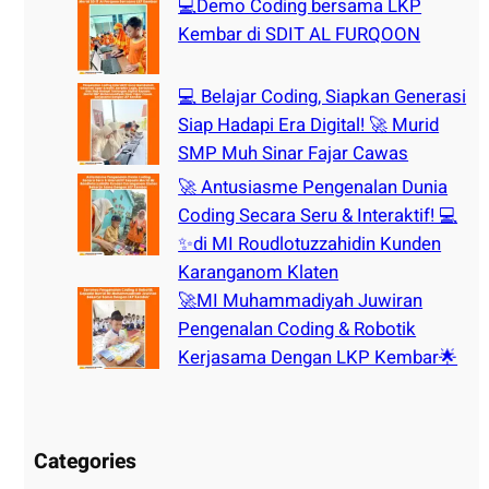
💻Demo Coding bersama LKP
Kembar di SDIT AL FURQOON
💻 Belajar Coding, Siapkan Generasi
Siap Hadapi Era Digital! 🚀 Murid
SMP Muh Sinar Fajar Cawas
🚀 Antusiasme Pengenalan Dunia
Coding Secara Seru & Interaktif! 💻
✨di MI Roudlotuzzahidin Kunden
Karanganom Klaten
🚀MI Muhammadiyah Juwiran
Pengenalan Coding & Robotik
Kerjasama Dengan LKP Kembar🌟
Categories