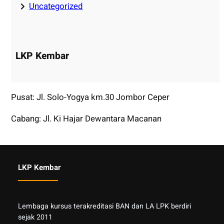
Uncategorized
LKP Kembar
Pusat: Jl. Solo-Yogya km.30 Jombor Ceper
Cabang: Jl. Ki Hajar Dewantara Macanan
LKP Kembar
Lembaga kursus terakreditasi BAN dan LA LPK berdiri
sejak 2011