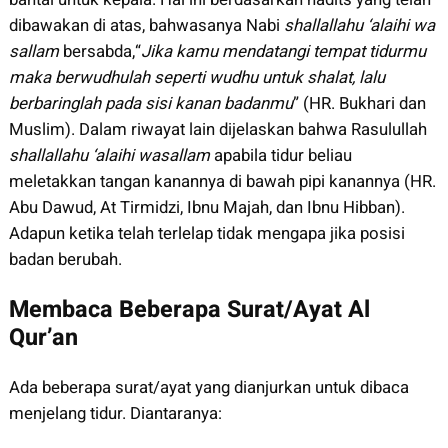
dibawakan di atas, bahwasanya Nabi
shallallahu ‘alaihi wa
sallam
bersabda,“
Jika kamu mendatangi tempat tidurmu
maka berwudhulah seperti wudhu untuk shalat, lalu
berbaringlah pada sisi kanan badanmu
” (HR. Bukhari dan
Muslim). Dalam riwayat lain dijelaskan bahwa Rasulullah
shallallahu ‘alaihi wasallam
apabila tidur beliau
meletakkan tangan kanannya di bawah pipi kanannya (HR.
Abu Dawud, At Tirmidzi, Ibnu Majah, dan Ibnu Hibban).
Adapun ketika telah terlelap tidak mengapa jika posisi
badan berubah.
Membaca Beberapa Surat/Ayat Al
Qur’an
Ada beberapa surat/ayat yang dianjurkan untuk dibaca
menjelang tidur. Diantaranya: