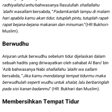
radhiyallahu
‘
anhu
bahwasanya Rasulullah
shallallahu
‘alaihi wasallam
bersabda, “
Padamkanlah lampu di malam
hari apabila kamu akan tidur, tutuplah pintu, tutuplah rapat-
rapat bejana-bejana makanan dan minuman.
”(HR Bukhori-
Muslim).
Berwudhu
Anjuran untuk berwudhu sebelum tidur dijelaskan dalam
sebuah hadits yang diriwayatkan oleh sahabat Al Baro’ bin
‘Azib bahwasanya Nabi
shallallahu ‘alaihi wa sallam
bersabda, “
Jika kamu mendatangi tempat tidurmu maka
berwudhulah seperti wudhu untuk shalat, lalu berbaringlah
pada sisi kanan badanmu
” (HR. Bukhari dan Muslim).
Membersihkan Tempat Tidur