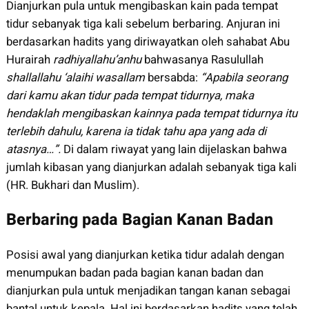
Dianjurkan pula untuk mengibaskan kain pada tempat
tidur sebanyak tiga kali sebelum berbaring. Anjuran ini
berdasarkan hadits yang diriwayatkan oleh sahabat Abu
Hurairah
radhiyallahu’anhu
bahwasanya Rasulullah
shallallahu ‘alaihi wasallam
bersabda:
“Apabila seorang
dari kamu akan tidur pada tempat tidurnya, maka
hendaklah mengibaskan kainnya pada tempat tidurnya itu
terlebih dahulu, karena ia tidak tahu apa yang ada di
atasnya…”.
Di dalam riwayat yang lain dijelaskan bahwa
jumlah kibasan yang dianjurkan adalah sebanyak tiga kali
(HR. Bukhari dan Muslim).
Berbaring pada Bagian Kanan Badan
Posisi awal yang dianjurkan ketika tidur adalah dengan
menumpukan badan pada bagian kanan badan dan
dianjurkan pula untuk menjadikan tangan kanan sebagai
bantal untuk kepala. Hal ini berdasarkan hadits yang telah