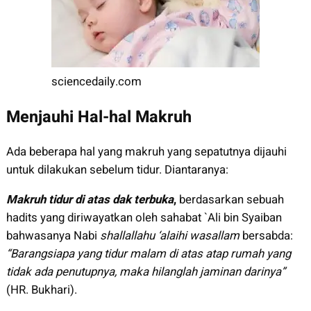
sciencedaily.com
Menjauhi Hal-hal Makruh
Ada beberapa hal yang makruh yang sepatutnya dijauhi
untuk dilakukan sebelum tidur. Diantaranya:
Makruh tidur di atas dak terbuka
,
berdasarkan sebuah
hadits yang diriwayatkan oleh sahabat `Ali bin Syaiban
bahwasanya Nabi
shallallahu ‘alaihi wasallam
bersabda:
“Barangsiapa yang tidur malam di atas atap rumah yang
tidak ada penutupnya, maka hilanglah jaminan darinya”
(HR. Bukhari).