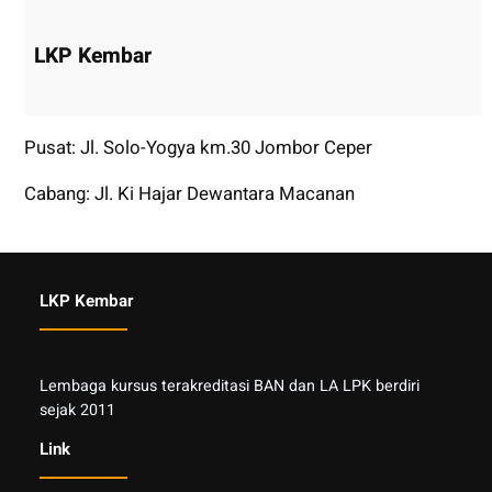
LKP Kembar
Pusat: Jl. Solo-Yogya km.30 Jombor Ceper
Cabang: Jl. Ki Hajar Dewantara Macanan
LKP Kembar
Lembaga kursus terakreditasi BAN dan LA LPK berdiri
sejak 2011
Link