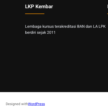
LKP Kembar
Lembaga kursus terakreditasi BAN dan LA LPK
berdiri sejak 2011
Designed with
WordPress