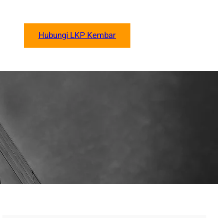
Hubungi LKP Kembar