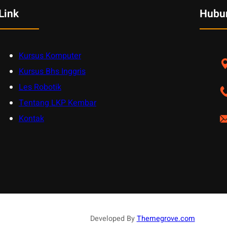
Link
Hubu
Kursus Komputer
Kursus Bhs Inggris
Les Robotik
Tentang LKP Kembar
Kontak
Developed By
Themegrove.com