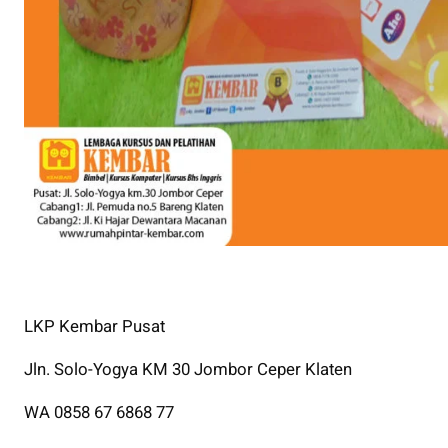
LKP Kembar Pusat
Jln. Solo-Yogya KM 30 Jombor Ceper Klaten
WA 0858 67 6868 77