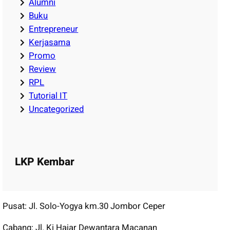
Alumni
Buku
Entrepreneur
Kerjasama
Promo
Review
RPL
Tutorial IT
Uncategorized
LKP Kembar
Pusat: Jl. Solo-Yogya km.30 Jombor Ceper
Cabang: Jl. Ki Hajar Dewantara Macanan