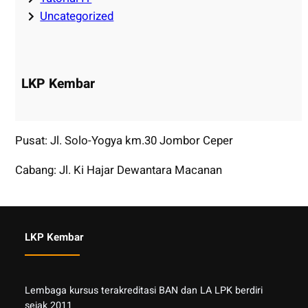
Uncategorized
LKP Kembar
Pusat: Jl. Solo-Yogya km.30 Jombor Ceper
Cabang: Jl. Ki Hajar Dewantara Macanan
LKP Kembar
Lembaga kursus terakreditasi BAN dan LA LPK berdiri
sejak 2011