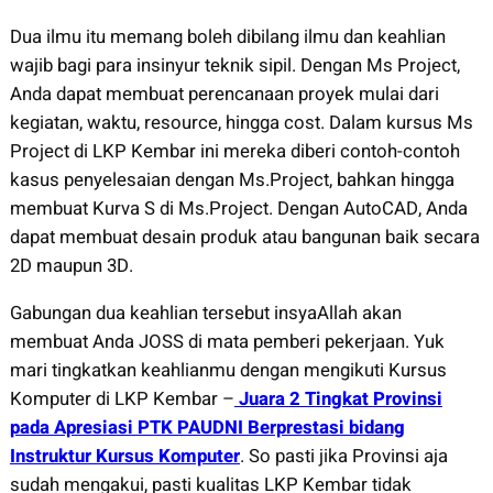
Dua ilmu itu memang boleh dibilang ilmu dan keahlian
wajib bagi para insinyur teknik sipil. Dengan Ms Project,
Anda dapat membuat perencanaan proyek mulai dari
kegiatan, waktu, resource, hingga cost. Dalam kursus Ms
Project di LKP Kembar ini mereka diberi contoh-contoh
kasus penyelesaian dengan Ms.Project, bahkan hingga
membuat Kurva S di Ms.Project. Dengan AutoCAD, Anda
dapat membuat desain produk atau bangunan baik secara
2D maupun 3D.
Gabungan dua keahlian tersebut insyaAllah akan
membuat Anda JOSS di mata pemberi pekerjaan. Yuk
mari tingkatkan keahlianmu dengan mengikuti Kursus
Komputer di LKP Kembar –
Juara 2 Tingkat Provinsi
pada Apresiasi PTK PAUDNI Berprestasi bidang
Instruktur Kursus Komputer
. So pasti jika Provinsi aja
sudah mengakui, pasti kualitas LKP Kembar tidak