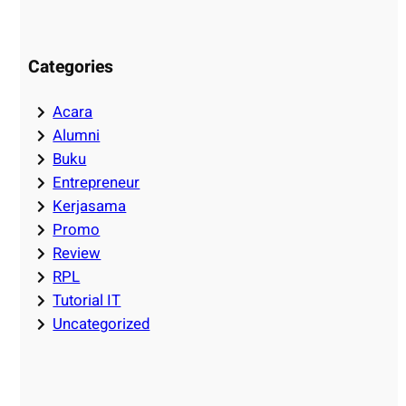
Categories
Acara
Alumni
Buku
Entrepreneur
Kerjasama
Promo
Review
RPL
Tutorial IT
Uncategorized